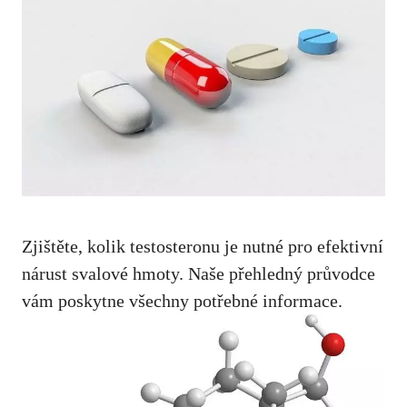
Zjištěte, kolik ⁤testosteronu je⁣ nutné pro efektivní
nárust svalové hmoty.⁤ Naše‌ přehledný průvodce
vám poskytne všechny‍ potřebné informace.