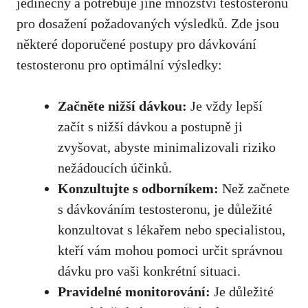
jedinečný a potřebuje jiné množství⁣ testosteronu
pro dosažení požadovaných výsledků. Zde jsou
některé doporučené postupy pro dávkování
testosteronu pro‌ optimální výsledky:
Začněte nižší dávkou:
Je vždy lepší
začít s nižší dávkou a postupně ji
zvyšovat, abyste minimalizovali riziko
nežádoucích účinků.
Konzultujte s odborníkem:
Než začnete
s dávkováním testosteronu,
je důležité
konzultovat
‌ s lékařem nebo⁢ specialistou,
kteří vám mohou pomoci ⁣určit správnou
dávku pro vaši konkrétní situaci.
Pravidelné monitorování:
Je důležité