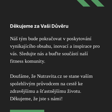
Děkujeme za Vaši Důvěru
Náš tým bude pokračovat v poskytování
vynikajícího obsahu, inovací a inspirace pro
vás. Sledujte nás a buďte součástí naší
fitness komunity.
Doufáme, že Nutravita.cz se stane vaším
spolehlivým průvodcem na cestě ke
zdravějšímu a šťastnějšímu životu.
Děkujeme, že jste s námi!