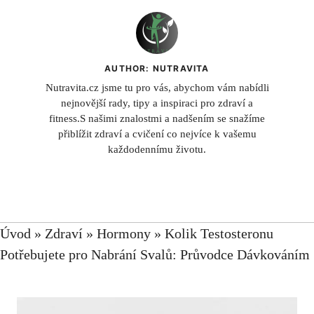
AUTHOR: NUTRAVITA
Nutravita.cz jsme tu pro vás, abychom vám nabídli
nejnovější rady, tipy a inspiraci pro zdraví a
fitness.S našimi znalostmi a nadšením se snažíme
přiblížit zdraví a cvičení co nejvíce k vašemu
každodennímu životu.
Úvod
»
Zdraví
»
Hormony
»
Kolik Testosteronu
Potřebujete pro Nabrání Svalů: Průvodce Dávkováním