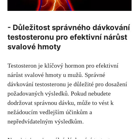
-​ Důležitost správného dávkování
testosteronu pro efektivní nárůst
svalové hmoty
Testosteron je klíčový ⁤hormon pro efektivní
nárůst svalové hmoty u mužů.​ Správné
dávkování testosteronu je důležité pro​ dosažení⁣
požadovaných výsledků.⁤ Pokud nebudete
dodržovat správnou dávku, může to vést k
nežádoucím vedlejším účinkům a
nepředvídatelným výsledkům.