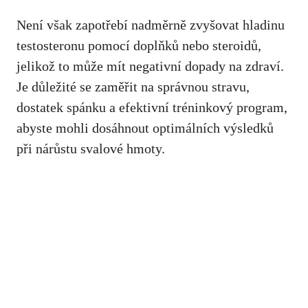
Není však zapotřebí nadměrně zvyšovat hladinu
testosteronu pomocí ​doplňků nebo ​steroidů,
jelikož to může mít negativní dopady na zdraví.
Je důležité se zaměřit na správnou stravu,
dostatek spánku a efektivní tréninkový program,
abyste mohli dosáhnout⁢ optimálních výsledků
při nárůstu svalové ‍hmoty.