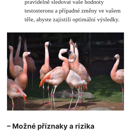
pravidelně sledovat vaše hodnoty
testosteronu ​a případné změny ve vašem
⁣těle,​
abyste zajistili optimální výsledky
.
– Možné příznaky a rizika