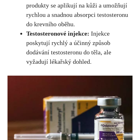
produkty se aplikují‌ na kůži a umožňují
rychlou a snadnou absorpci testosteronu
⁣do‌ krevního oběhu.
Testosteronové injekce:
Injekce
poskytují rychlý​ a účinný způsob
dodávání​ testosteronu do těla, ale
vyžadují lékařský dohled.