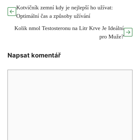
Kotvičník zemní kdy je nejlepší ho užívat:
Optimální čas a způsoby užívání
Kolik nmol Testosteronu na Litr Krve Je Ideální
pro Muže?
Napsat komentář
Komentář