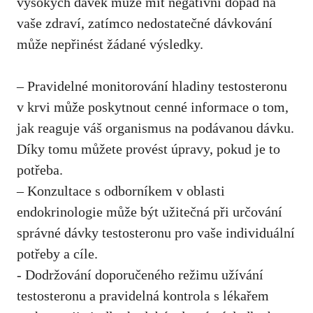
vysokých dávek⁢ může mít negativní dopad ⁣na
vaše zdraví, zatímco nedostatečné⁣ dávkování
může nepřinést žádané výsledky.
– ‍Pravidelné monitorování hladiny testosteronu
v krvi může poskytnout cenné informace o⁤ tom,
jak reaguje váš organismus⁤ na podávanou dávku.
⁣Díky tomu můžete provést úpravy,⁤ pokud je to
potřeba.
– Konzultace s odborníkem⁤ v oblasti
endokrinologie může být užitečná při určování‍
správné dávky testosteronu‍ pro vaše individuální
potřeby a cíle.
-​ Dodržování doporučeného režimu užívání
⁤testosteronu a pravidelná kontrola s lékařem