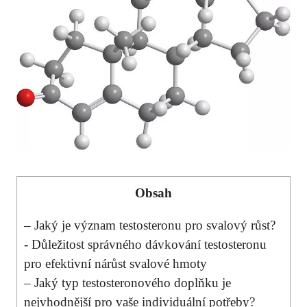
Obsah
– Jaký⁣ je význam testosteronu pro svalový růst?
-​ Důležitost správného dávkování testosteronu
pro efektivní nárůst svalové hmoty
– Jaký typ testosteronového doplňku je
nejvhodnější pro‍ vaše individuální potřeby?