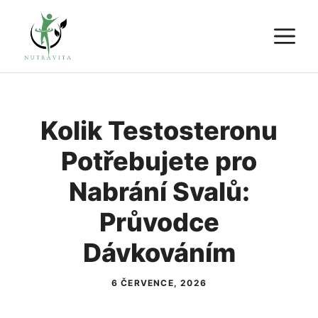
Přeskočit
M
na
obsah
Kolik Testosteronu
Potřebujete pro
Nabrání Svalů:
Průvodce
Dávkováním
6 ČERVENCE, 2026