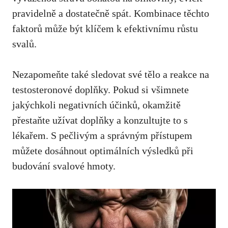
pravidelně a dostatečně spát. ⁣Kombinace těchto
faktorů může být klíčem k efektivnímu růstu
svalů.
Nezapomeňte také sledovat své tělo a reakce na
testosteronové doplňky.⁢ Pokud si všimnete
jakýchkoli negativních⁤ účinků, okamžitě
přestaňte užívat doplňky a konzultujte to ⁢s
lékařem. S pečlivým a správným přístupem
můžete ⁢dosáhnout ‍optimálních výsledků při
budování svalové hmoty.