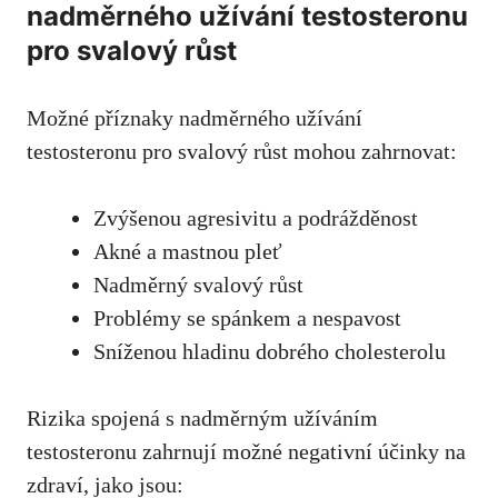
nadměrného užívání testosteronu‍
pro svalový růst
Možné příznaky nadměrného užívání
testosteronu ⁢pro svalový růst mohou zahrnovat:
Zvýšenou ​agresivitu a podrážděnost
Akné a mastnou pleť
Nadměrný svalový růst
Problémy se spánkem ‌a nespavost
Sníženou hladinu dobrého cholesterolu
Rizika spojená s nadměrným užíváním
testosteronu zahrnují možné negativní účinky na
zdraví, jako jsou: