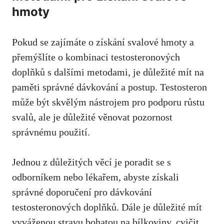
hmoty
Pokud se zajímáte o získání svalové hmoty a
přemýšlíte o kombinaci testosteronových
doplňků s dalšími metodami, je důležité mít na
paměti správné dávkování a postup. Testosteron
může ⁤být skvělým nástrojem pro podporu růstu
svalů, ale je důležité věnovat pozornost
správnému použití.
Jednou z důležitých věcí je ⁢poradit se s
odborníkem nebo lékařem, abyste​ získali
správné⁤ doporučení pro dávkování
testosteronových doplňků. Dále je důležité mít
vyváženou ‌stravu bohatou ⁣na bílkoviny, cvičit