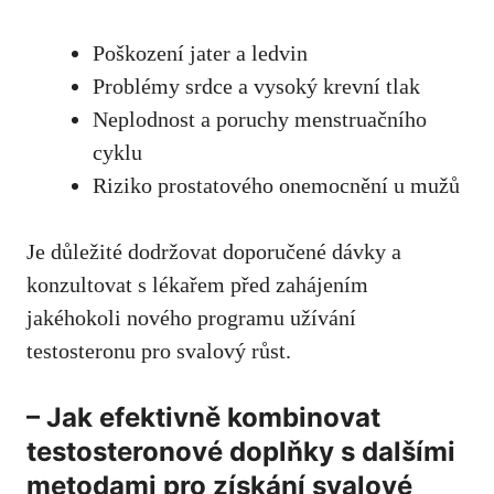
Poškození jater a ledvin
Problémy srdce a‍ vysoký krevní tlak
Neplodnost a poruchy menstruačního
cyklu
Riziko prostatového onemocnění u mužů
Je důležité dodržovat doporučené dávky a
konzultovat s lékařem před zahájením
jakéhokoli nového programu ‌užívání
testosteronu pro svalový růst.
– Jak efektivně kombinovat
testosteronové doplňky s dalšími
metodami pro získání svalové