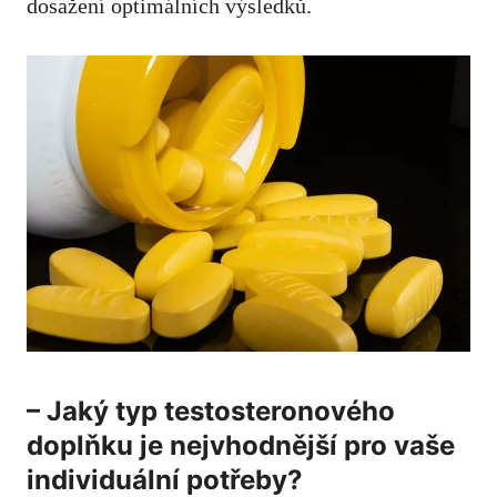
dosažení optimálních výsledků.
– Jaký typ testosteronového
doplňku je nejvhodnější pro‍ vaše
individuální potřeby?