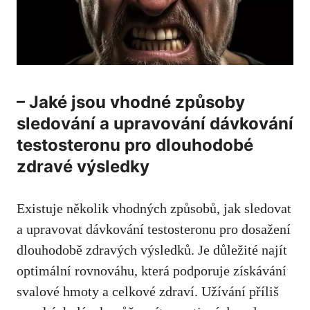
– Jaké jsou vhodné způsoby
sledování a upravování dávkování
testosteronu pro‍ dlouhodobé
zdravé výsledky
Existuje⁢ několik vhodných způsobů, ​jak sledovat
a upravovat dávkování testosteronu pro dosažení⁣
dlouhodobě zdravých výsledků. Je důležité najít
optimální rovnováhu, která ‌podporuje ‌získávání
svalové hmoty a celkové zdraví. Užívání​ příliš