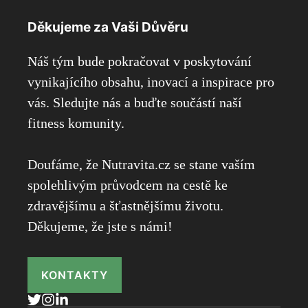
Děkujeme za Vaši Důvěru
Náš tým bude pokračovat v poskytování
vynikajícího obsahu, inovací a inspirace pro
vás. Sledujte nás a buďte součástí naší
fitness komunity.
Doufáme, že Nutravita.cz se stane vaším
spolehlivým průvodcem na cestě ke
zdravějšímu a šťastnějšímu životu.
Děkujeme, že jste s námi!
KONTAKTY