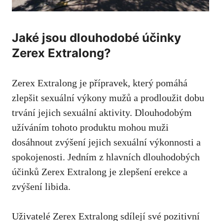
Jaké jsou dlouhodobé účinky
Zerex Extralong?
Zerex Extralong je přípravek, který pomáhá
zlepšit sexuální výkony mužů a prodloužit dobu
trvání jejich sexuální aktivity. Dlouhodobým
užíváním tohoto produktu mohou muži
dosáhnout zvýšení jejich sexuální výkonnosti a
spokojenosti. Jedním z hlavních dlouhodobých
účinků Zerex Extralong je
zlepšení erekce
a
zvýšení libida.
Uživatelé Zerex Extralong sdílejí své pozitivní