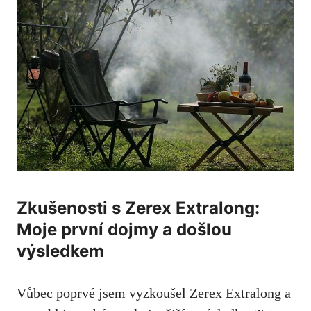
Zkušenosti s Zerex Extralong:
Moje první dojmy a došlou
výsledkem
Vůbec poprvé jsem vyzkoušel Zerex Extralong a