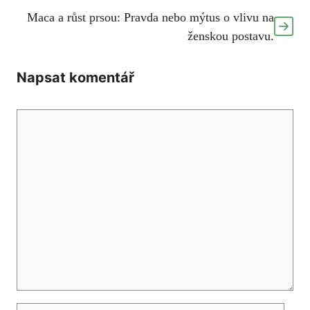
Maca a růst prsou: Pravda nebo mýtus o vlivu na
ženskou postavu.
Napsat komentář
Komentář