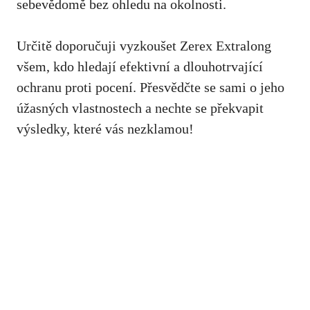
sebevědomě bez ohledu na okolnosti.
Určitě doporučuji vyzkoušet Zerex Extralong
všem, kdo hledají efektivní a dlouhotrvající
ochranu proti pocení. Přesvědčte se sami o
jeho
úžasných vlastnostech
a nechte se překvapit
výsledky, které vás nezklamou!