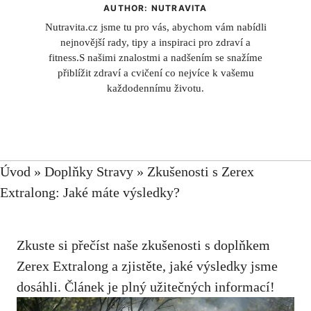
AUTHOR: NUTRAVITA
Nutravita.cz jsme tu pro vás, abychom vám nabídli
nejnovější rady, tipy a inspiraci pro zdraví a
fitness.S našimi znalostmi a nadšením se snažíme
přiblížit zdraví a cvičení co nejvíce k vašemu
každodennímu životu.
Úvod
»
Doplňky Stravy
»
Zkušenosti s Zerex
Extralong: Jaké máte výsledky?
Zkuste si přečíst naše
zkušenosti
s doplňkem
Zerex Extralong a zjistěte, jaké výsledky jsme
dosáhli. Článek je plný užitečných informací!