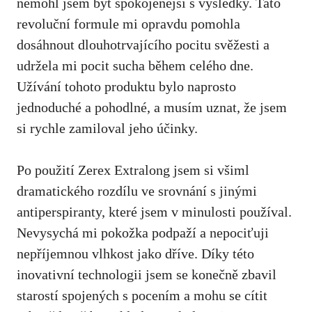
nemohl jsem být spokojenější s výsledky. Tato
revoluční formule mi opravdu pomohla
dosáhnout dlouhotrvajícího pocitu svěžesti a
udržela mi pocit sucha během celého dne.
Užívání tohoto produktu bylo naprosto
jednoduché a pohodlné, a musím uznat, že jsem
si rychle zamiloval jeho účinky.
Po použití Zerex Extralong jsem si všiml
dramatického rozdílu ve srovnání s jinými
antiperspiranty,
které jsem
v minulosti používal.
Nevysychá mi pokožka podpaží a nepociťuji
nepříjemnou vlhkost jako dříve. Díky této
inovativní technologii jsem se konečně zbavil
starostí spojených s pocením a mohu se cítit