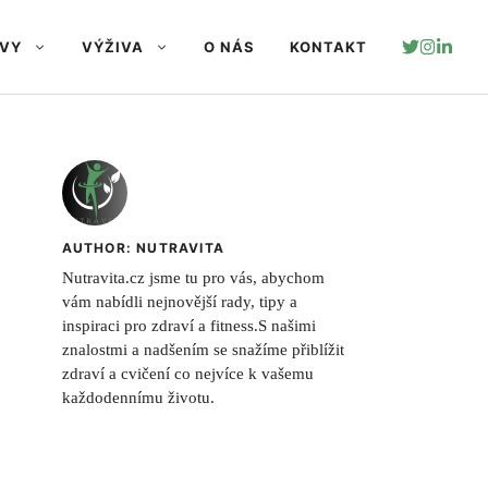
AVY
VÝŽIVA
O NÁS
KONTAKT
AUTHOR: NUTRAVITA
Nutravita.cz jsme tu pro vás, abychom
vám nabídli nejnovější rady, tipy a
inspiraci pro zdraví a fitness.S našimi
znalostmi a nadšením se snažíme přiblížit
zdraví a cvičení co nejvíce k vašemu
každodennímu životu.