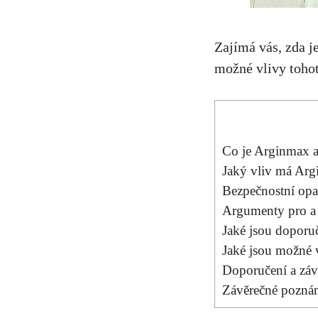
Zajímá vás, zda 
možné vlivy tohot
Co je Arginmax a
Jaký vliv má Arg
Bezpečnostní opa
Argumenty pro a 
Jaké jsou doporu
Jaké jsou možné 
Doporučení a zá
Závěrečné pozn