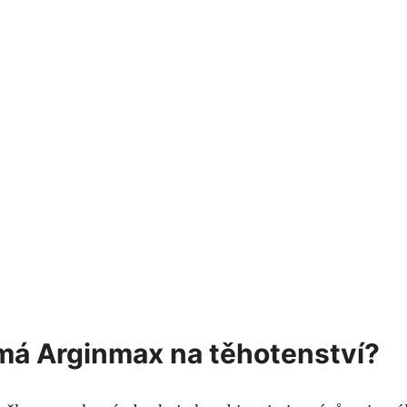
 má Arginmax na těhotenství?