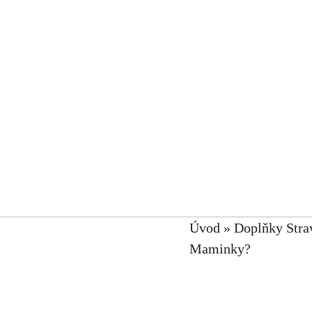
Úvod
»
Doplňky Stra
Maminky?