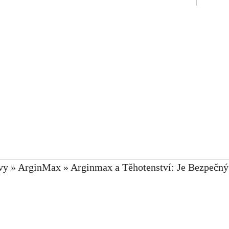
vy
»
ArginMax
»
Arginmax a Těhotenství: Je Bezpečný