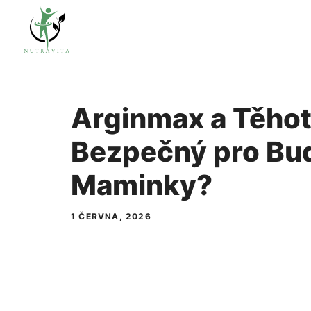
Přeskočit
na
obsah
Arginmax a Těhot
Bezpečný pro Bu
Maminky?
1 ČERVNA, 2026