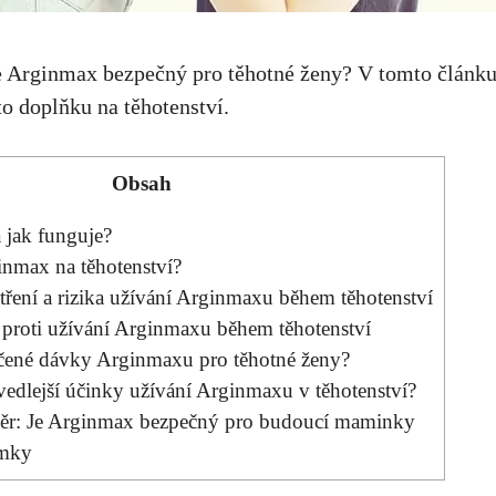
je Arginmax bezpečný pro těhotné ženy? V tomto článk
o doplňku na těhotenství.
Obsah
 jak funguje?
inmax na těhotenství?
tření a rizika užívání Arginmaxu během těhotenství
proti užívání Arginmaxu během těhotenství
čené dávky Arginmaxu pro těhotné ženy?
vedlejší účinky užívání Arginmaxu v těhotenství?
věr: Je Arginmax bezpečný pro budoucí maminky
ámky