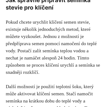
Jak správně připravit semínka
stevie pro klíčení
Pokud chcete urychlit klíčení semen stevie,
existuje několik jednoduchých metod,
které
můžete vyzkoušet
. Jednou z možností je
předpříprava semen pomocí namočení do teplé
vody. Postačí zalít semínka teplou vodou a
nechat je namáčet alespoň 24 hodin. Tímto
způsobem se proces klíčení urychlí a semínka se
snadněji rozklíčí.
Další možností je použití teplotní šoku, který
může aktivovat klíčení semen. Stačí namočit
semínka na krátkou dobu do teplé vody a