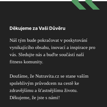
Děkujeme za Vaši Důvěru
Náš tým bude pokračovat v poskytování
vynikajícího obsahu, inovací a inspirace pro
vás. Sledujte nás a buďte součástí naší
fitness komunity.
Doufáme, že Nutravita.cz se stane vaším
spolehlivým průvodcem na cestě ke
zdravějšímu a šťastnějšímu životu.
Děkujeme, že jste s námi!