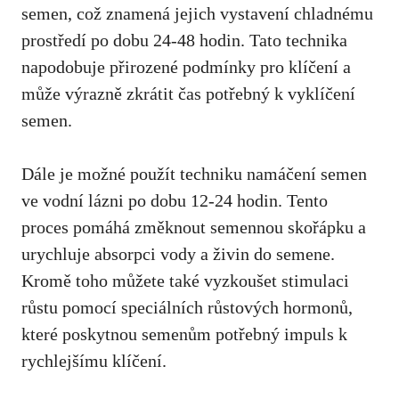
semen, což znamená jejich vystavení chladnému
prostředí po dobu 24-48 hodin. Tato technika
napodobuje přirozené podmínky pro klíčení a
může výrazně zkrátit čas potřebný k vyklíčení
semen.
Dále je možné použít techniku namáčení semen
ve vodní lázni po dobu 12-24 hodin. Tento
proces pomáhá změknout semennou skořápku a
urychluje absorpci vody a živin do semene.
Kromě toho můžete také vyzkoušet stimulaci
růstu pomocí speciálních růstových hormonů,
které poskytnou semenům potřebný impuls k
rychlejšímu klíčení.