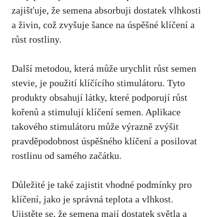
zajišťuje, že semena absorbuji dostatek vlhkosti
a živin, což zvyšuje šance na úspěšné klíčení a
růst rostliny.
Další metodou, která může urychlit růst semen
stevie, je použití klíčícího stimulátoru. Tyto
produkty obsahují látky, které podporují růst
kořenů a stimulují klíčení semen. Aplikace
takového stimulátoru může výrazně zvýšit
pravděpodobnost úspěšného klíčení a posilovat
rostlinu od samého začátku.
Důležité je také zajistit vhodné podmínky pro
klíčení, jako je správná teplota a vlhkost.
Ujistěte se, že semena mají dostatek světla a