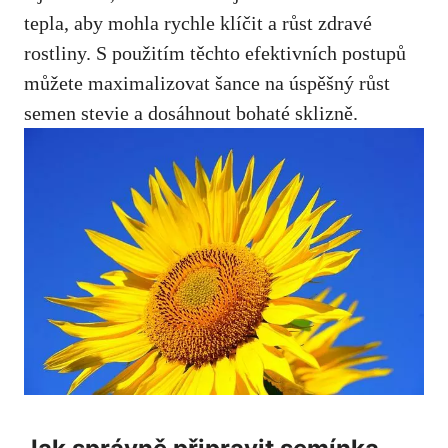
tepla, aby mohla rychle klíčit a růst zdravé
rostliny. S použitím těchto efektivních postupů
můžete maximalizovat šance na úspěšný růst
semen stevie a dosáhnout bohaté sklizně.