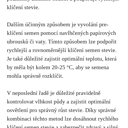
klíčení stevie.
Dalším účinným způsobem je vyvolání pre-
klíčení semen pomocí navlhčených papírových
ubrousků či vaty. Tímto způsobem lze podpořit
rychlejší a rovnoměrnější klíčení semen stevie.
Je také důležité zajistit optimální teplotu, která
by měla být kolem 20-25 °C, aby se semena
mohla správně rozklíčit.
V neposlední řadě je důležité pravidelně
kontrolovat vlhkost půdy a zajistit optimální
osvětlení pro správný růst stevie. Díky správné
kombinaci těchto metod lze dosáhnout rychlého
klíčení semen stevie a zabezpečit zdravý a silný