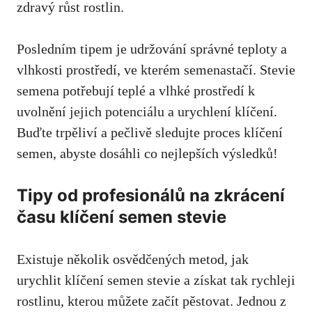
zdravý růst rostlin.
Posledním tipem je udržování správné teploty a
vlhkosti prostředí, ve kterém semenastačí. Stevie
semena potřebují teplé a vlhké prostředí k
uvolnění jejich potenciálu a urychlení klíčení.
Buďte trpěliví a pečlivě sledujte proces klíčení
semen, abyste dosáhli co nejlepších výsledků!
Tipy od profesionálů na zkrácení
času klíčení semen stevie
Existuje několik osvědčených metod, jak
urychlit klíčení semen stevie a získat tak rychleji
rostlinu, kterou můžete začít pěstovat. Jednou z