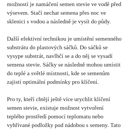
možností je namáčení semen stevie ve vodě před
výsevem. Stačí nechat semena přes noc ve
sklenici s vodou a následně je vysít do půdy.
Další efektivní technikou je umístění semenného
substrátu do plastových sáčků. Do sáčků se
vysype substrát, navlhčí se a do něj se vysadí
semena stevie. Sáčky se následně mohou umístit
do teplé a světlé místnosti, kde se semenům
zajistí optimální podmínky pro klíčení.
Pro ty, kteří chtějí ještě více urychlit klíčení
semen stevie, existuje možnost vytvoření
teplého prostředí pomocí teplomatu nebo
vyhřívané podložky pod nádobou s semeny. Tato