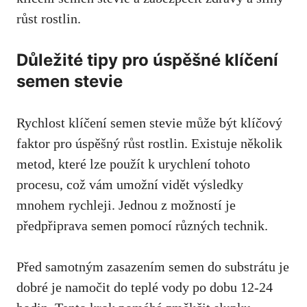
růst rostlin.
Důležité tipy pro úspěšné klíčení
semen stevie
Rychlost klíčení semen stevie může být klíčový
faktor pro úspěšný růst rostlin. Existuje několik
metod,
které lze použít
k urychlení tohoto
procesu, což vám umožní vidět výsledky
mnohem rychleji. Jednou z možností je
předpřiprava semen pomocí různých technik.
Před samotným zasazením semen do substrátu je
dobré je namočit do teplé vody po dobu 12-24