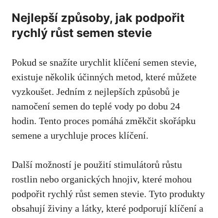
Nejlepší způsoby, jak podpořit
rychlý růst semen stevie
Pokud se snažíte urychlit klíčení semen stevie,
existuje několik účinných metod
, které můžete
vyzkoušet. Jedním z nejlepších způsobů je
namočení semen do teplé vody po dobu 24
hodin. Tento proces pomáhá změkčit skořápku
semene a urychluje proces klíčení.
Další možností je použití stimulátorů růstu
rostlin nebo organických hnojiv, které mohou
podpořit rychlý růst semen stevie. Tyto produkty
obsahují živiny a látky, které podporují klíčení a