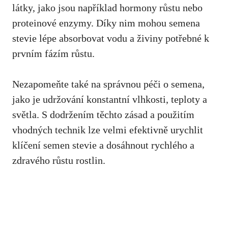
látky, jako jsou například hormony růstu nebo
proteinové enzymy. Díky nim mohou semena
stevie lépe absorbovat vodu a živiny potřebné k
prvním fázím růstu.
Nezapomeňte také na správnou péči o semena,
jako je udržování konstantní vlhkosti, teploty a
světla. S dodržením těchto zásad a použitím
vhodných technik lze velmi efektivně urychlit
klíčení semen stevie a dosáhnout rychlého a
zdravého růstu rostlin.