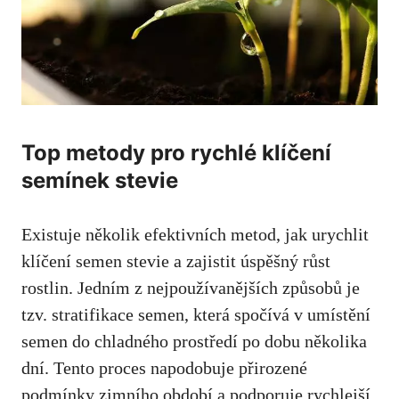
Top metody pro rychlé klíčení
semínek stevie
Existuje několik efektivních metod, jak urychlit
klíčení semen stevie a zajistit úspěšný růst
rostlin. Jedním z nejpoužívanějších způsobů je
tzv. stratifikace semen, která spočívá v umístění
semen do chladného prostředí po dobu několika
dní. Tento proces napodobuje přirozené
podmínky zimního období a podporuje rychlejší