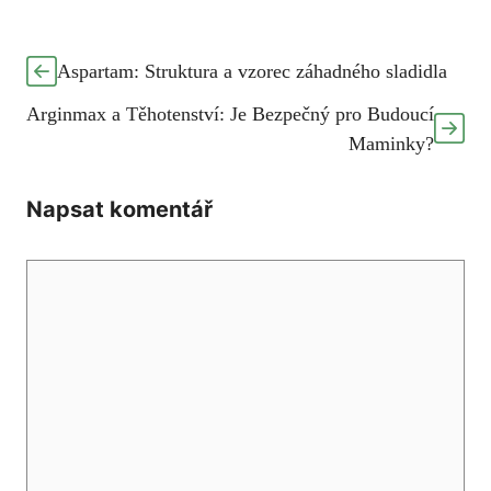
Aspartam: Struktura a vzorec záhadného sladidla
Arginmax a Těhotenství: Je Bezpečný pro Budoucí
Maminky?
Napsat komentář
Komentář