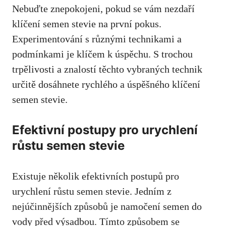
Nebuďte znepokojeni, pokud se vám nezdaří
klíčení semen stevie na první pokus.
Experimentování s různými technikami a
podmínkami je klíčem k úspěchu. S trochou
trpělivosti a znalostí těchto vybraných technik
určitě dosáhnete rychlého a úspěšného klíčení
semen stevie.
Efektivní postupy pro urychlení
růstu semen stevie
Existuje několik efektivních postupů pro
urychlení růstu semen stevie. Jedním z
nejúčinnějších způsobů je namočení semen do
vody před výsadbou. Tímto způsobem se