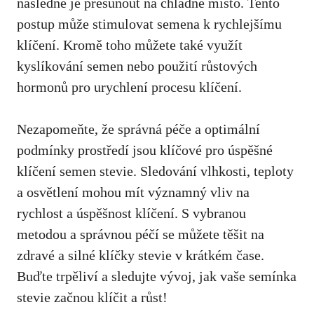
následně je přesunout na chladné místo. Tento
postup může stimulovat semena k rychlejšímu
klíčení. Kromě toho můžete také využít
kyslíkování semen nebo použití růstových
hormonů pro urychlení procesu klíčení.
Nezapomeňte, že správná péče a optimální
podmínky prostředí jsou klíčové pro úspěšné
klíčení semen stevie. Sledování vlhkosti, teploty
a osvětlení mohou mít významný vliv na
rychlost a úspěšnost klíčení. S vybranou
metodou a správnou péčí se můžete těšit na
zdravé a silné klíčky stevie v krátkém čase.
Buďte trpěliví a sledujte vývoj, jak vaše semínka
stevie začnou klíčit a růst!