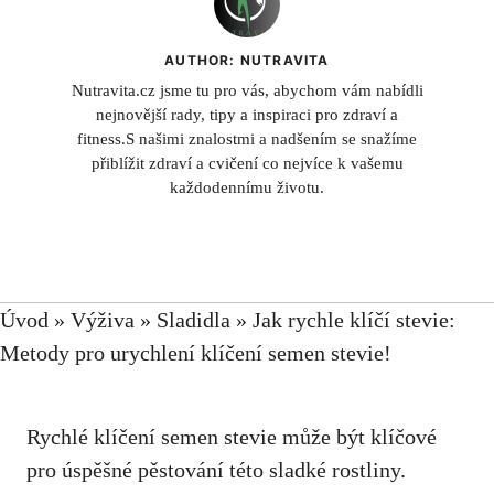
AUTHOR: NUTRAVITA
Nutravita.cz jsme tu pro vás, abychom vám nabídli
nejnovější rady, tipy a inspiraci pro zdraví a
fitness.S našimi znalostmi a nadšením se snažíme
přiblížit zdraví a cvičení co nejvíce k vašemu
každodennímu životu.
Úvod
»
Výživa
»
Sladidla
»
Jak rychle klíčí stevie:
Metody pro urychlení klíčení semen stevie!
Rychlé klíčení semen stevie může být klíčové
pro úspěšné pěstování této sladké rostliny.