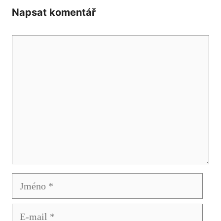
Napsat komentář
Komentář
Jméno
E-