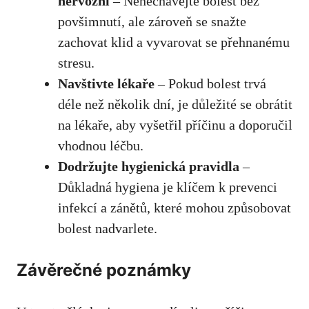
nervózní
– Nenechávejte bolest bez
povšimnutí, ale zároveň se snažte
zachovat klid a vyvarovat se přehnanému
stresu.
Navštivte lékaře
– Pokud bolest trvá
déle než několik dní, je důležité se obrátit
na lékaře, aby vyšetřil příčinu a doporučil
vhodnou léčbu.
Dodržujte hygienická pravidla
–
Důkladná hygiena je klíčem k prevenci
infekcí a zánětů, které mohou způsobovat
bolest nadvarlete.
Závěrečné poznámky