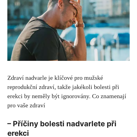
Zdraví nadvarle je klíčové pro mužské
reprodukční zdraví, takže jakékoli bolesti při
erekci by
neměly být ignorovány
. Co znamenají
pro vaše zdraví
– Příčiny bolesti nadvarlete při
erekci