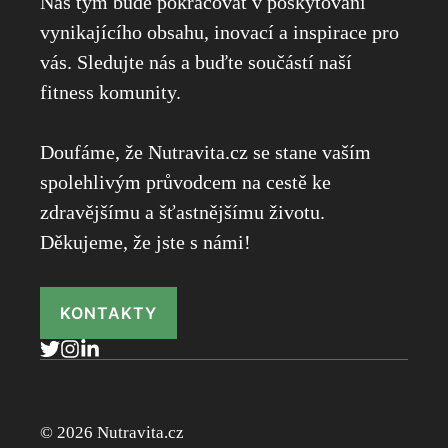
Náš tým bude pokračovat v poskytování
vynikajícího obsahu, inovací a inspirace pro
vás. Sledujte nás a buďte součástí naší
fitness komunity.
Doufáme, že Nutravita.cz se stane vaším
spolehlivým průvodcem na cestě ke
zdravějšímu a šťastnějšímu životu.
Děkujeme, že jste s námi!
KONTAKTY
© 2026 Nutravita.cz