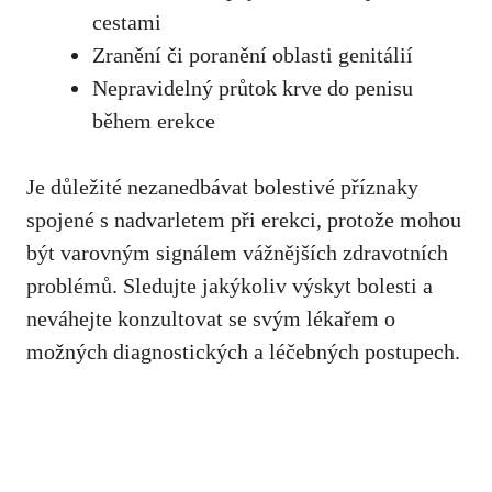
cestami
Zranění či poranění oblasti genitálií
Nepravidelný průtok krve do penisu
během erekce
Je důležité nezanedbávat bolestivé příznaky
spojené s nadvarletem při erekci, protože mohou
být varovným signálem vážnějších zdravotních
problémů. Sledujte jakýkoliv výskyt bolesti a
neváhejte konzultovat se svým lékařem o
možných diagnostických a léčebných postupech.