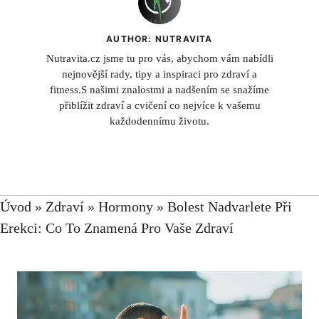
AUTHOR: NUTRAVITA
Nutravita.cz jsme tu pro vás, abychom vám nabídli
nejnovější rady, tipy a inspiraci pro zdraví a
fitness.S našimi znalostmi a nadšením se snažíme
přiblížit zdraví a cvičení co nejvíce k vašemu
každodennímu životu.
Úvod
»
Zdraví
»
Hormony
»
Bolest Nadvarlete Při
Erekci: Co To Znamená Pro Vaše Zdraví