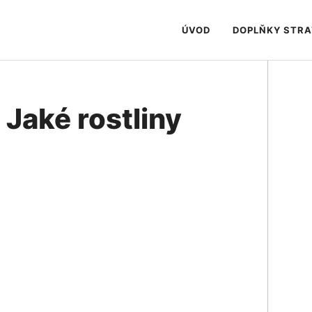
ÚVOD
DOPLŇKY STR
 Jaké rostliny