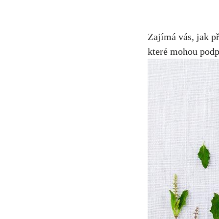
Zajímá vás, jak p
které mohou podpo