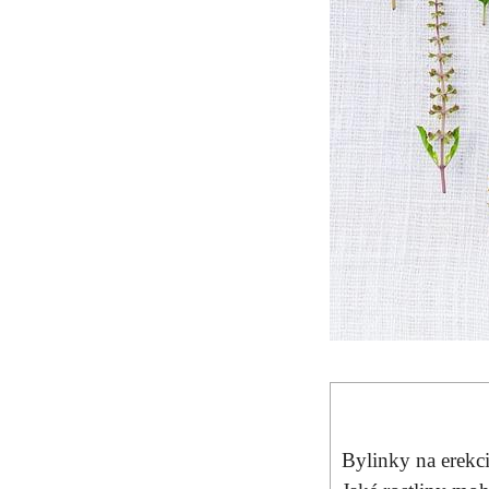
Bylinky na erekci