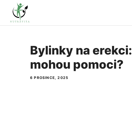
Přeskočit
na
obsah
Bylinky na erekci:
mohou pomoci?
6 PROSINCE, 2025