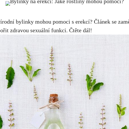
řírodní bylinky mohou pomoci s erekcí? Článek se zaměř
řit zdravou sexuální funkci. Čtěte dál!