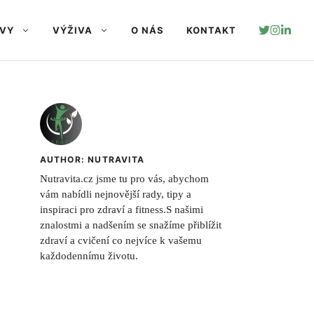
AVY
VÝŽIVA
O NÁS
KONTAKT
AUTHOR: NUTRAVITA
Nutravita.cz jsme tu pro vás, abychom
vám nabídli nejnovější rady, tipy a
inspiraci pro zdraví a fitness.S našimi
znalostmi a nadšením se snažíme přiblížit
zdraví a cvičení co nejvíce k vašemu
každodennímu životu.