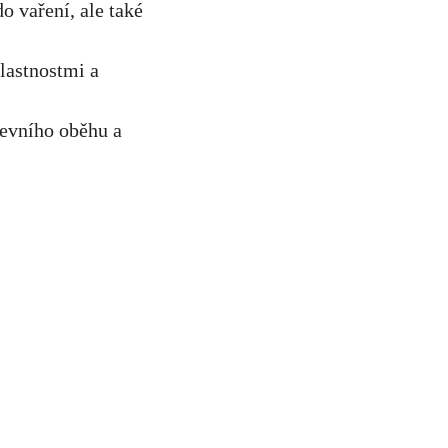
 vaření, ale také
lastnostmi a
revního oběhu a