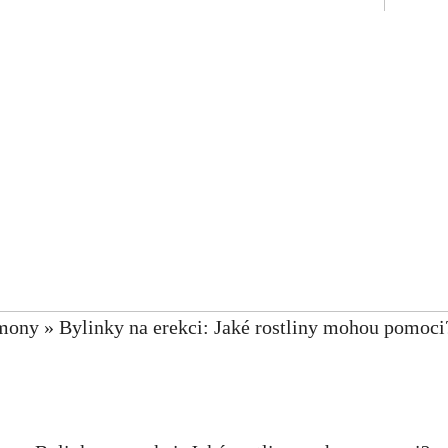
mony
»
Bylinky na erekci: Jaké rostliny mohou pomoci