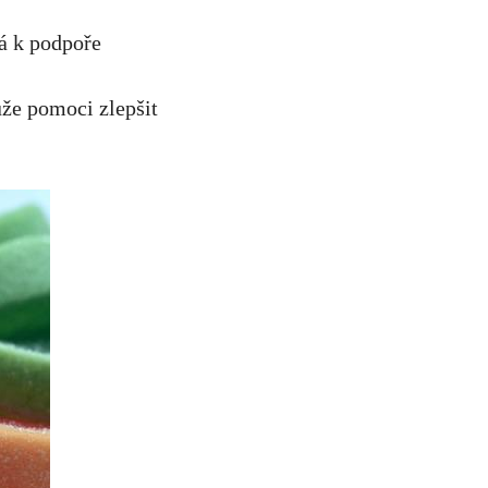
vá k podpoře
že pomoci zlepšit