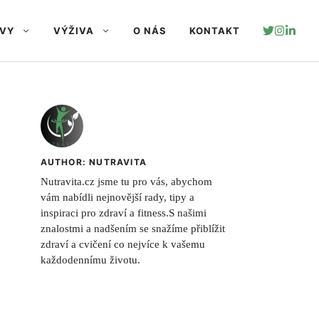
AVY
VÝŽIVA
O NÁS
KONTAKT
AUTHOR: NUTRAVITA
Nutravita.cz jsme tu pro vás, abychom
vám nabídli nejnovější rady, tipy a
inspiraci pro zdraví a fitness.S našimi
znalostmi a nadšením se snažíme přiblížit
zdraví a cvičení co nejvíce k vašemu
každodennímu životu.