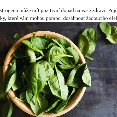
strogenu může mít pozitivní dopad na vaše zdraví. Poj
inky, které vám mohou pomoci dosáhnout žádoucího efe