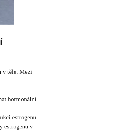
í
 v těle. Mezi
nat hormonální
ukci estrogenu.
y estrogenu v