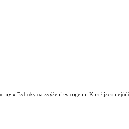
mony
»
Bylinky na zvýšení estrogenu: Které jsou nejúč