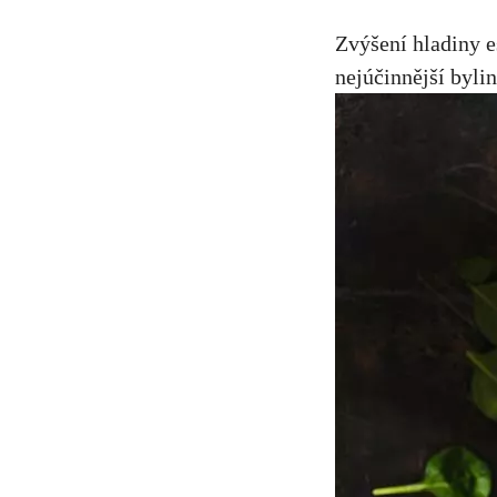
Zvýšení hladiny e
nejúčinnější byl