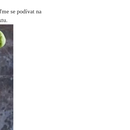
ďme se podívat na
ktu.