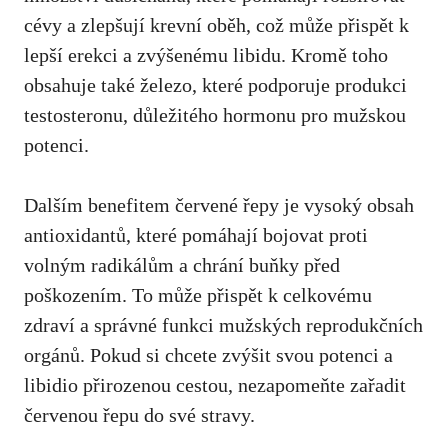
cévy a zlepšují krevní oběh, což může přispět k
lepší erekci a zvýšenému libidu. Kromě toho
obsahuje také železo, které podporuje produkci
testosteronu, důležitého hormonu pro mužskou
potenci.
Dalším benefitem červené řepy je vysoký obsah
antioxidantů,
které pomáhají bojovat proti
volným radikálům
a chrání buňky před
poškozením. To může přispět k celkovému
zdraví a správné funkci mužských reprodukčních
orgánů. Pokud si chcete zvýšit svou potenci a
libidio přirozenou cestou, nezapomeňte zařadit
červenou řepu do své stravy.