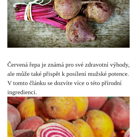
Červená řepa je známá pro své zdravotní výhody,
ale může také přispět k posílení mužské potence.
V
tomto článku se dozvíte více
o této přírodní
ingredienci.