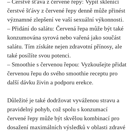
– Čerstvě šťáva z červené řepy: Vypít sklenici
čerstvé šťávy z červené řepy denně může přinést
významné zlepšení ve vaší sexuální výkonnosti.
– Přidání do salátu: Červená řepa může být také
konzumována syrová nebo vařená jako součást
salátu. Tím získáte nejen zdravotní přínosy, ale
také posílíte svou potenci.
– Smoothie s červenou řepou: Vyzkoušejte přidat
červenou řepu do svého smoothie receptu pro
další dávku živin a podporu erekce.
Důležité je také dodržovat vyváženou stravu a
pravidelný pohyb, což spolu s konzumací
červené řepy může být skvělou kombinací pro
dosažení maximálních výsledků v oblasti zdravé