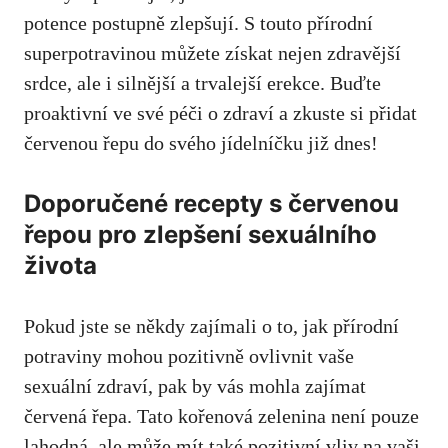
potence postupně zlepšují. S touto přírodní
superpotravinou můžete získat nejen zdravější
srdce, ale i silnější a trvalejší erekce. Buďte
proaktivní ve své péči o zdraví a zkuste si přidat
červenou řepu do svého jídelníčku již dnes!
Doporučené recepty s červenou
řepou pro zlepšení sexuálního
života
Pokud jste se někdy zajímali o to, jak přírodní
potraviny mohou pozitivně ovlivnit vaše
sexuální zdraví, pak by vás mohla zajímat
červená řepa. Tato kořenová zelenina není pouze
lahodná, ale může mít také pozitivní vliv na vaši