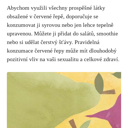
Abychom využili všechny prospěšné látky
obsažené v červené řepě, doporučuje se
konzumovat ji syrovou nebo jen lehce tepelně
upravenou. Můžete ji přidat do salátů, smoothie
nebo si udělat čerstvý šťávy. Pravidelná
konzumace červené řepy může mít dlouhodobý
pozitivní vliv na vaši sexualitu a celkové zdraví.