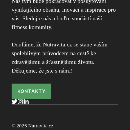
Náš tým bude pokračovat v poskytování
vynikajícího obsahu, inovací a inspirace pro
vás. Sledujte nás a buďte součástí naší
fitness komunity.
Doufáme, že Nutravita.cz se stane vaším
spolehlivým průvodcem na cestě ke
zdravějšímu a šťastnějšímu životu.
Děkujeme, že jste s námi!
KONTAKTY
© 2026 Nutravita.cz