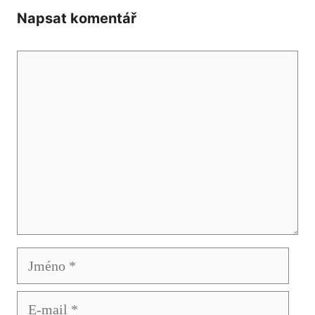
Napsat komentář
Komentář
Jméno
E-