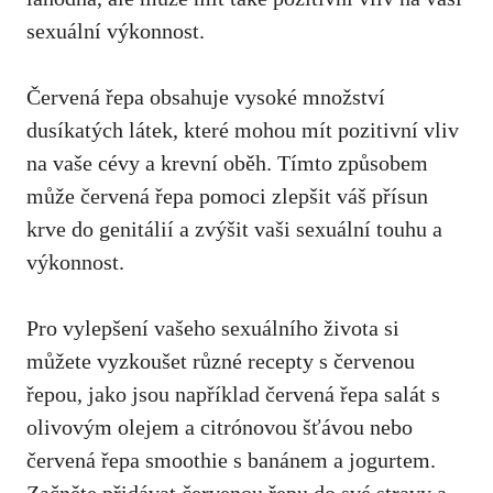
sexuální výkonnost.
Červená řepa obsahuje vysoké množství
dusíkatých látek, které mohou mít pozitivní vliv
na vaše cévy a krevní oběh. Tímto způsobem
může červená řepa pomoci zlepšit váš přísun
krve do genitálií a zvýšit vaši sexuální touhu a
výkonnost.
Pro vylepšení vašeho sexuálního života si
můžete vyzkoušet různé recepty s červenou
řepou, jako jsou například červená řepa salát s
olivovým olejem a citrónovou šťávou nebo
červená řepa smoothie s banánem a jogurtem.