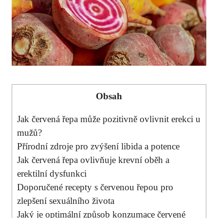
Obsah
Jak červená řepa může pozitivně ovlivnit erekci u
mužů?
Přírodní zdroje pro zvýšení libida a potence
Jak červená řepa ovlivňuje krevní oběh a
erektilní dysfunkci
Doporučené recepty s červenou řepou pro
zlepšení sexuálního života
Jaký je optimální způsob konzumace červené