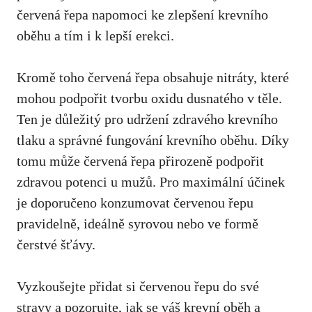
červená řepa napomoci ke zlepšení krevního
oběhu a tím i k lepší erekci.
Kromě toho červená řepa obsahuje nitráty, které
mohou podpořit tvorbu oxidu dusnatého v těle.
Ten je důležitý pro udržení zdravého krevního
tlaku a správné fungování krevního oběhu. Díky
tomu může červená řepa přirozeně podpořit
zdravou potenci u mužů. Pro maximální účinek
je doporučeno konzumovat červenou řepu
pravidelně, ideálně syrovou nebo ve formě
čerstvé šťávy.
Vyzkoušejte přidat si červenou řepu do své
stravy a pozorujte, jak se váš krevní oběh a