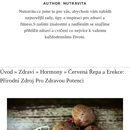
AUTHOR: NUTRAVITA
Nutravita.cz jsme tu pro vás, abychom vám nabídli
nejnovější rady, tipy a inspiraci pro zdraví a
fitness.S našimi znalostmi a nadšením se snažíme
přiblížit zdraví a cvičení co nejvíce k vašemu
každodennímu životu.
Úvod
»
Zdraví
»
Hormony
»
Červená Řepa a Erekce:
Přírodní Zdroj Pro Zdravou Potenci