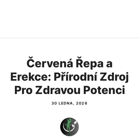
Červená Řepa a
Erekce: Přírodní Zdroj
Pro Zdravou Potenci
30 LEDNA, 2026