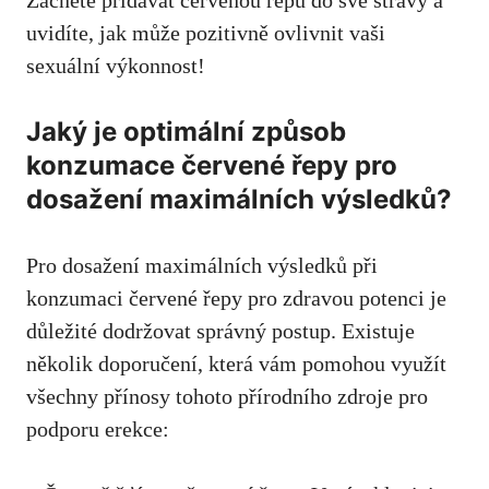
Začněte přidávat červenou řepu do své stravy a
uvidíte, jak může pozitivně ovlivnit vaši
sexuální výkonnost!
Jaký je optimální způsob
konzumace červené řepy pro
dosažení maximálních výsledků?
Pro dosažení maximálních výsledků při
konzumaci červené řepy pro zdravou potenci je
důležité dodržovat správný postup. Existuje
několik doporučení, která vám pomohou využít
všechny přínosy tohoto přírodního zdroje pro
podporu erekce: