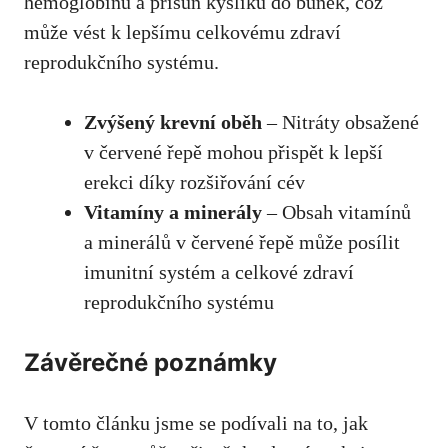
hemoglobinu a přísun kyslíku do buněk, což
může vést k lepšímu celkovému zdraví
reprodukčního systému.
Zvýšený krevní oběh
– Nitráty obsažené
v červené řepě mohou přispět k lepší
erekci díky rozšiřování cév
Vitamíny a minerály
– Obsah vitamínů
a minerálů v červené řepě může posílit
imunitní systém a celkové zdraví
reprodukčního systému
Závěrečné poznámky
V tomto článku jsme se podívali na to, jak