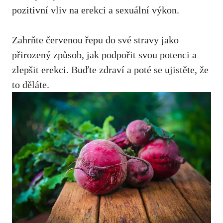
pozitivní vliv na erekci a sexuální výkon.
Zahrňte červenou řepu do své stravy jako
přirozený způsob, jak podpořit svou potenci a
zlepšit erekci. Buďte zdraví a poté se ujistěte, že
to děláte.