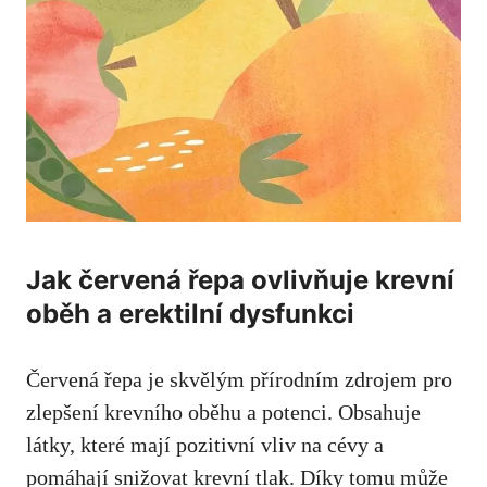
Jak červená řepa ovlivňuje krevní
oběh a erektilní dysfunkci
Červená řepa je skvělým přírodním zdrojem pro
zlepšení krevního oběhu a potenci. Obsahuje
látky, které mají pozitivní vliv na cévy a
pomáhají snižovat krevní tlak. Díky tomu může