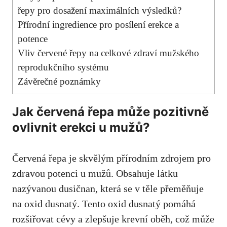
řepy pro dosažení maximálních výsledků?
Přírodní ingredience pro posílení erekce a
potence
Vliv červené řepy na celkové zdraví mužského
reprodukčního systému
Závěrečné poznámky
Jak červená řepa může pozitivně
ovlivnit erekci u mužů?
Červená řepa je skvělým přírodním zdrojem pro
zdravou potenci u mužů. Obsahuje látku
nazývanou dusičnan, která se v těle přeměňuje
na oxid dusnatý. Tento oxid dusnatý pomáhá
rozšiřovat cévy a zlepšuje krevní oběh, což může