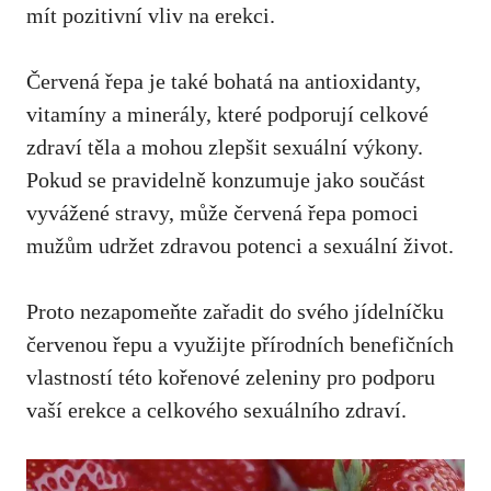
mít pozitivní vliv na erekci.
Červená řepa je také bohatá na antioxidanty,
vitamíny a minerály, které podporují celkové
zdraví těla a mohou zlepšit sexuální výkony.
Pokud se pravidelně konzumuje jako součást
vyvážené stravy, může červená řepa pomoci
mužům udržet zdravou potenci a sexuální život.
Proto nezapomeňte zařadit do svého jídelníčku
červenou řepu a využijte přírodních benefičních
vlastností této kořenové zeleniny pro podporu
vaší erekce a celkového sexuálního zdraví.