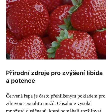
Přírodní zdroje pro zvýšení libida
a potence
Červená řepa je často přehlíženým pokladem pro
zdravou sexualitu mužů. Obsahuje vysoké
množství dusičnanů, které pomáhají rozšiřovat