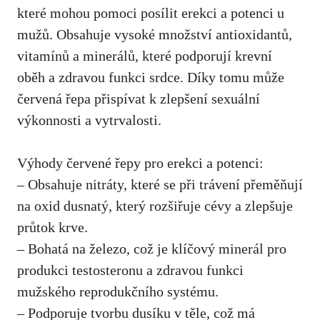
které mohou pomoci posílit erekci a potenci u
mužů. Obsahuje vysoké množství antioxidantů,
vitamínů a minerálů, které podporují krevní
oběh a zdravou funkci srdce. Díky tomu může
červená řepa přispívat k zlepšení sexuální
výkonnosti a vytrvalosti.
Výhody červené řepy pro erekci a potenci:
– Obsahuje nitráty, které se při trávení přeměňují
na oxid dusnatý, který rozšiřuje cévy a zlepšuje
průtok krve.
– Bohatá na železo, což je klíčový minerál pro
produkci testosteronu a zdravou funkci
mužského reprodukčního systému.
– Podporuje tvorbu dusíku v těle, což má