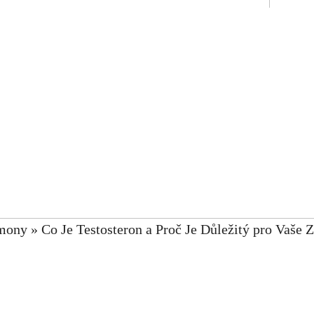
mony
»
Co Je Testosteron a Proč Je Důležitý pro Vaše 