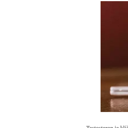
Testosteron je kl