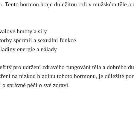
u. Tento hormon hraje důležitou roli v mužském těle a
valové hmoty a síly
orby spermií a sexuální funkce
ladiny energie a nálady
ležitý pro udržení zdravého fungování těla a dobrého d
ření na nízkou hladinu tohoto hormonu,
je důležité por
 o správné péči o své zdraví.