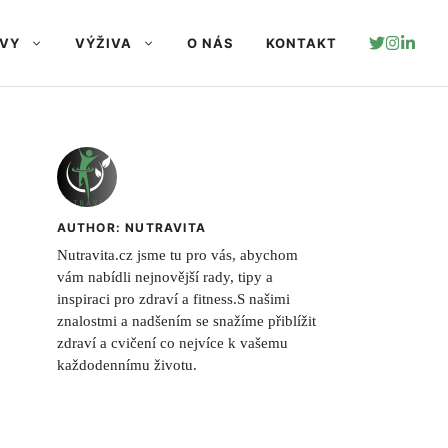
AVY
VÝŽIVA
O NÁS
KONTAKT
AUTHOR: NUTRAVITA
Nutravita.cz jsme tu pro vás, abychom
vám nabídli nejnovější rady, tipy a
inspiraci pro zdraví a fitness.S našimi
znalostmi a nadšením se snažíme přiblížit
zdraví a cvičení co nejvíce k vašemu
každodennímu životu.