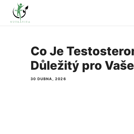
Přeskočit
na
obsah
Co Je Testosteron
Důležitý pro Vaše
30 DUBNA, 2026