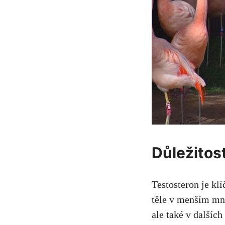
Důležitost
Testosteron je k
těle v menším mno
ale také v dalších