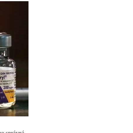
eho správná