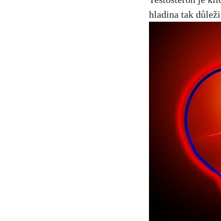
hladina tak důleži