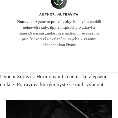
AUTHOR: NUTRAVITA
Nutravita.cz jsme tu pro vás, abychom vám nabídli
nejnovější rady, tipy a inspiraci pro zdraví a
fitness.S našimi znalostmi a nadšením se snažíme
přiblížit zdraví a cvičení co nejvíce k vašemu
každodennímu životu.
Úvod
»
Zdraví
»
Hormony
»
Co nejíst ke zlepšení
erekce: Potraviny, kterým byste se měli vyhnout