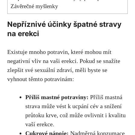
Závěrečné myšlenky
Nepříznivé účinky špatné stravy
na erekci
Existuje mnoho potravin, které mohou mít
negativní vliv na vaši erekci. Pokud se snažíte
zlepšit své sexuální zdraví, měli byste se
vyhnout těmto potravinám:
Příliš mastné potraviny:
Příliš mastná
strava může vést k ucpání cév a snížení
průtoku krve, což může ovlivnit i kvalitu
vaší erekce.
Cukrové nápoje:
Nadměrná konzumace