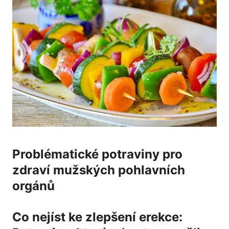
Problématické potraviny pro
zdraví mužských pohlavních
orgánů
Co nejíst ke zlepšení erekce: