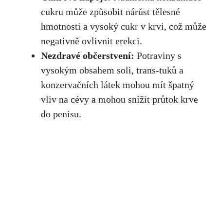
cukru může způsobit nárůst tělesné
hmotnosti a vysoký cukr v krvi, což může
negativně ovlivnit erekci.
Nezdravé občerstvení:
Potraviny s
vysokým obsahem soli, trans-tuků a
konzervačních látek mohou mít špatný
vliv na cévy a mohou snížit průtok krve
do penisu.