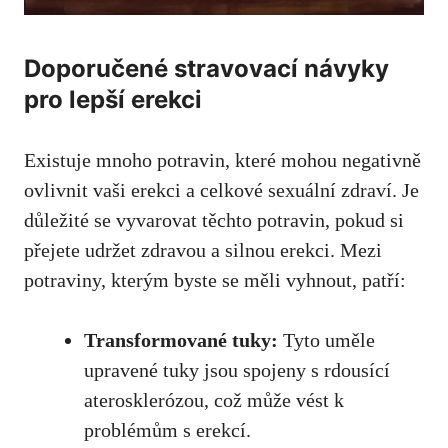
Doporučené stravovací návyky
pro lepší erekci
Existuje mnoho potravin, které mohou negativně
ovlivnit vaši erekci a celkové sexuální zdraví. Je
důležité se vyvarovat těchto potravin,
pokud si
přejete udržet zdravou
a silnou erekci. Mezi
potraviny, kterým byste se měli vyhnout, patří:
Transformované tuky:
Tyto uměle
upravené tuky jsou spojeny s rdousící
aterosklerózou, což může vést k
problémům s erekcí.