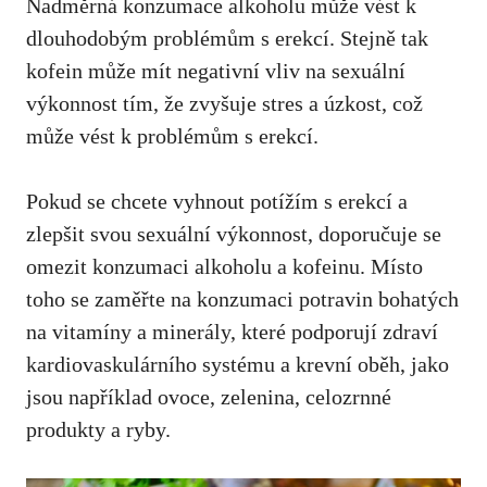
Nadměrná konzumace alkoholu může vést k
dlouhodobým problémům s erekcí. Stejně tak
kofein může mít negativní vliv na sexuální
výkonnost tím, že zvyšuje stres a úzkost, což
může vést k problémům s erekcí.
Pokud se chcete vyhnout potížím s erekcí a
zlepšit svou sexuální výkonnost,
doporučuje se
omezit konzumaci alkoholu
a kofeinu. Místo
toho se zaměřte na konzumaci potravin bohatých
na vitamíny a minerály, které podporují zdraví
kardiovaskulárního systému a krevní oběh, jako
jsou například ovoce, zelenina, celozrnné
produkty a ryby.