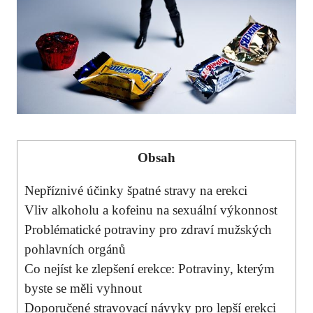
Obsah
Nepříznivé účinky špatné stravy na erekci
Vliv alkoholu a kofeinu na sexuální výkonnost
Problématické potraviny pro zdraví mužských
pohlavních orgánů
Co nejíst ke zlepšení erekce: Potraviny, kterým
byste se měli vyhnout
Doporučené stravovací návyky pro lepší erekci