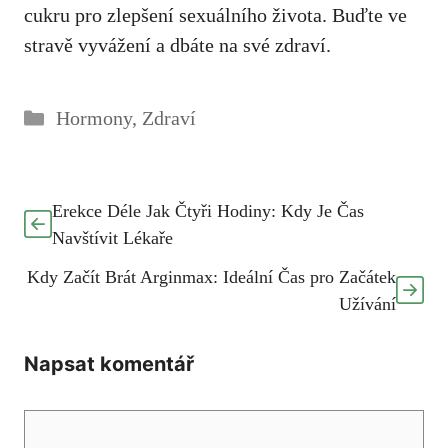
cukru pro zlepšení sexuálního života. Buďte ve
stravě vyvážení a dbáte na své zdraví.
Rubriky
Hormony
,
Zdraví
Erekce Déle Jak Čtyři Hodiny: Kdy Je Čas
Navštívit Lékaře
Kdy Začít Brát Arginmax: Ideální Čas pro Začátek
Užívání
Napsat komentář
Komentář