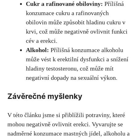
Cukr a rafinované obiloviny:
Přílišná
konzumace cukru a rafinovaných
obilovin může způsobit hladinu cukru v
krvi, což může negativně ovlivnit funkci
cév a erekci.
Alkohol:
Přílišná konzumace alkoholu
může vést k erektilní dysfunkci a snížení
hladiny testosteronu, což může mít
negativní dopady na sexuální výkon.
Závěrečné myšlenky
V této článku jsme si přiblížili potraviny, které
mohou negativně ovlivnit erekci. Vyvarujte se
nadměrné konzumace mastných jídel, alkoholu a