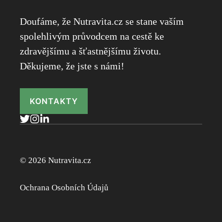
Doufáme, že Nutravita.cz se stane vaším
spolehlivým průvodcem na cestě ke
zdravějšímu a šťastnějšímu životu.
Děkujeme, že jste s námi!
KONTAKTY
© 2026 Nutravita.cz
Ochrana Osobních Údajů