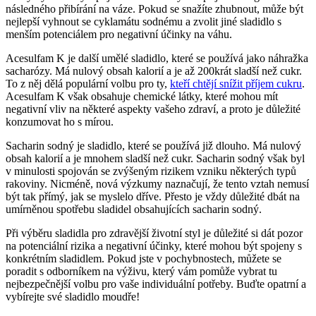
následného přibírání na váze. Pokud se snažíte zhubnout, může být
nejlepší vyhnout se cyklamátu sodnému a zvolit jiné sladidlo s
menším potenciálem pro negativní účinky na váhu.
Acesulfam K je další umělé sladidlo, které se používá jako náhražka
sacharózy. Má nulový obsah kalorií a je až 200krát sladší než cukr.
To z něj dělá populární volbu pro ty,
kteří chtějí snížit příjem cukru
.
Acesulfam K však obsahuje chemické látky, které mohou mít
negativní vliv na některé aspekty vašeho zdraví, a proto je důležité
konzumovat ho s mírou.
Sacharin sodný je sladidlo, které se používá již dlouho. Má nulový
obsah kalorií a je mnohem sladší než cukr. Sacharin sodný však byl
v minulosti spojován se zvýšeným rizikem vzniku některých typů
rakoviny. Nicméně, nová výzkumy naznačují, že tento vztah nemusí
být tak přímý, jak se myslelo dříve. Přesto je vždy důležité dbát na
umírněnou spotřebu sladidel obsahujících sacharin sodný.
Při výběru sladidla pro zdravější životní styl je důležité si dát pozor
na potenciální rizika a negativní účinky, které mohou být spojeny s
konkrétním sladidlem. Pokud jste v pochybnostech, můžete se
poradit s odborníkem na výživu, který vám pomůže vybrat tu
nejbezpečnější volbu pro vaše individuální potřeby. Buďte opatrní a
vybírejte své sladidlo moudře!