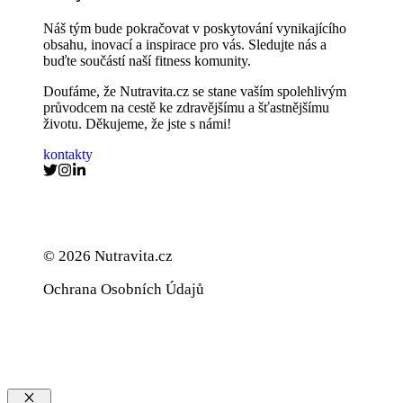
Náš tým bude pokračovat v poskytování vynikajícího
obsahu, inovací a inspirace pro vás. Sledujte nás a
buďte součástí naší fitness komunity.
Doufáme, že Nutravita.cz se stane vaším spolehlivým
průvodcem na cestě ke zdravějšímu a šťastnějšímu
životu. Děkujeme, že jste s námi!
kontakty
© 2026 Nutravita.cz
Ochrana Osobních Údajů