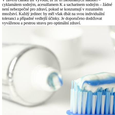
cyklamátem sodným, acesulfamem K a sacharinem sodným – žádné
není nebezpečné pro zdraví, pokud se konzumují v rozumném
množství. Každý jedinec by měl však dbát na svou individuální
toleranci a případné vedlejší účinky. Je doporučeno dodržovat
vyváženou a pestrou stravu pro optimální zdraví.