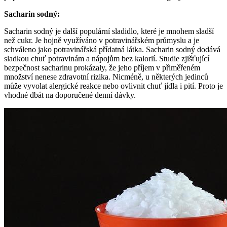
Sacharin sodný:
Sacharin sodný je další populární sladidlo, které je mnohem sladší
než cukr. Je hojně využíváno v potravinářském průmyslu a je
schváleno jako potravinářská přídatná látka. Sacharin sodný dodává
sladkou chuť potravinám a nápojům bez kalorií. Studie zjišťující
bezpečnost sacharinu prokázaly, že jeho příjem v přiměřeném
množství nenese zdravotní rizika. Nicméně, u některých jedinců
může vyvolat alergické reakce nebo ovlivnit chuť jídla i pití. Proto je
vhodné dbát na doporučené denní dávky.