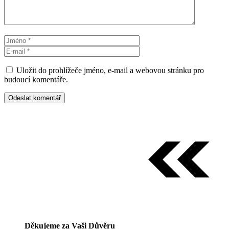
Jméno
E-
mail
Uložit do prohlížeče jméno, e-mail a webovou stránku pro
budoucí komentáře.
Děkujeme za Vaši Důvěru