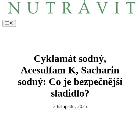
Menu
Cyklamát sodný,
Acesulfam K, Sacharin
sodný: Co je bezpečnější
sladidlo?
2 listopadu, 2025