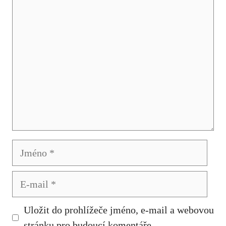
Komentář
Jméno
E-
mail
Uložit do prohlížeče jméno, e-mail a webovou
stránku pro budoucí komentáře.