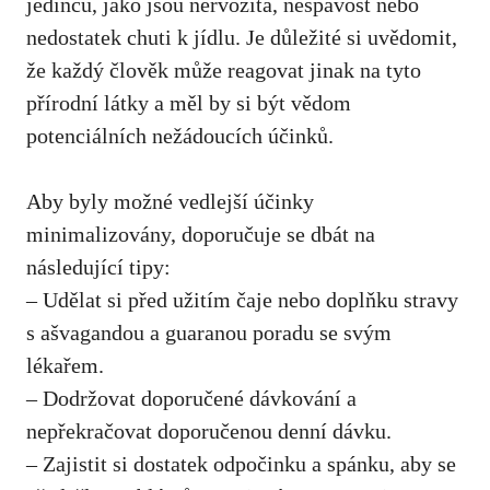
jedinců, jako jsou nervozita, nespavost nebo
nedostatek chuti k jídlu. Je důležité si uvědomit,
že každý člověk může reagovat jinak na tyto
přírodní látky a měl by si být vědom
potenciálních nežádoucích účinků.
Aby byly možné vedlejší účinky
minimalizovány, doporučuje se dbát na
následující tipy:
– Udělat si před užitím čaje nebo doplňku stravy
s ašvagandou a guaranou poradu se svým
lékařem.
– Dodržovat doporučené dávkování a
nepřekračovat doporučenou denní dávku.
– Zajistit si dostatek odpočinku a spánku, aby se