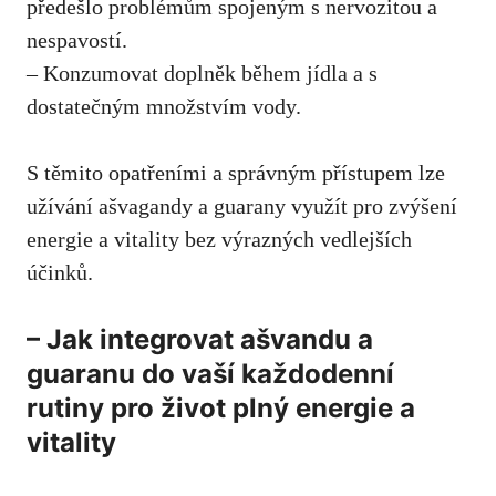
předešlo problémům spojeným s nervozitou a
nespavostí.
– Konzumovat doplněk během jídla a s
dostatečným množstvím vody.
S těmito opatřeními a správným přístupem lze
užívání ašvagandy a guarany využít pro zvýšení
energie a vitality bez výrazných vedlejších
účinků.
– Jak integrovat ašvandu a
guaranu do vaší každodenní
rutiny pro život plný energie a
vitality