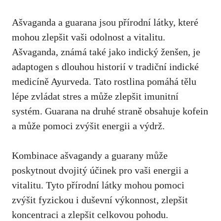
Ašvaganda a guarana jsou přírodní látky, které
mohou zlepšit vaši odolnost a vitalitu.
Ašvaganda, známá také jako indický ženšen, je
adaptogen s dlouhou historií v tradiční indické
medicíně Ayurveda. Tato rostlina pomáhá tělu
lépe zvládat stres a může zlepšit imunitní
systém. Guarana na druhé straně obsahuje kofein
a může pomoci zvýšit energii a výdrž.
Kombinace ašvagandy a guarany může
poskytnout dvojitý účinek pro vaši energii a
vitalitu. Tyto přírodní látky mohou pomoci
zvýšit fyzickou i duševní výkonnost, zlepšit
koncentraci a zlepšit celkovou pohodu.