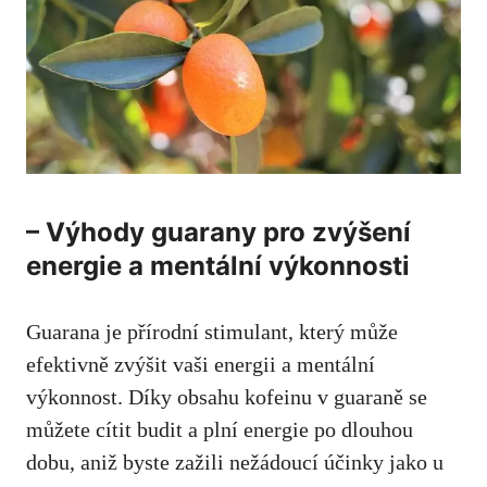
– Výhody guarany pro zvýšení
energie a mentální výkonnosti
Guarana je přírodní stimulant, který může
efektivně zvýšit vaši energii a mentální
výkonnost. Díky obsahu kofeinu v guaraně se
můžete cítit budit a plní energie po dlouhou
dobu, aniž byste zažili nežádoucí účinky jako u