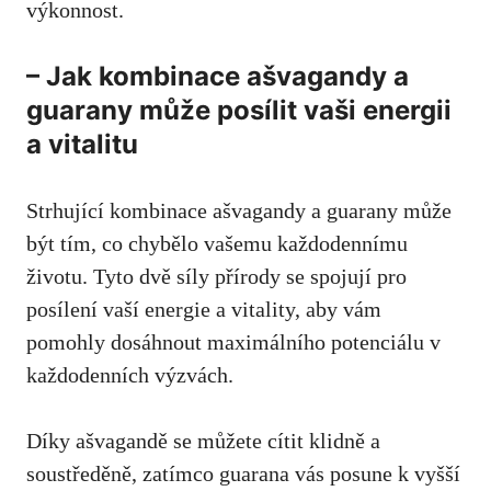
výkonnost.
– Jak kombinace ašvagandy a
guarany může posílit vaši energii
a vitalitu
Strhující kombinace ašvagandy a guarany může
být tím, co chybělo vašemu každodennímu
životu. Tyto dvě síly přírody se spojují pro
posílení vaší energie a vitality, aby vám
pomohly dosáhnout maximálního potenciálu v
každodenních výzvách.
Díky ašvagandě se můžete cítit klidně a
soustředěně, zatímco guarana vás posune k vyšší