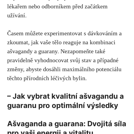
lékařem nebo odborníkem před začátkem
užívání.
Časem můžete experimentovat s dávkováním a
zkoumat, jak vaše tělo reaguje na kombinaci
ašvagandy a guarany. Nezapomeňte také
pravidelně vyhodnocovat svůj stav a případné
změny, abyste dosáhli maximálního potenciálu
těchto přírodních léčivých bylin.
– Jak vybrat kvalitní ašvagandu a
guaranu pro optimální výsledky
Ašvaganda a guarana: Dvojitá síla
pro vaši energii a vitalitu