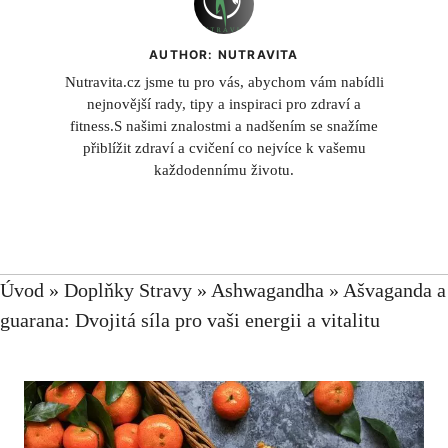
AUTHOR: NUTRAVITA
Nutravita.cz jsme tu pro vás, abychom vám nabídli
nejnovější rady, tipy a inspiraci pro zdraví a
fitness.S našimi znalostmi a nadšením se snažíme
přiblížit zdraví a cvičení co nejvíce k vašemu
každodennímu životu.
Úvod
»
Doplňky Stravy
»
Ashwagandha
»
Ašvaganda a
guarana: Dvojitá síla pro vaši energii a vitalitu