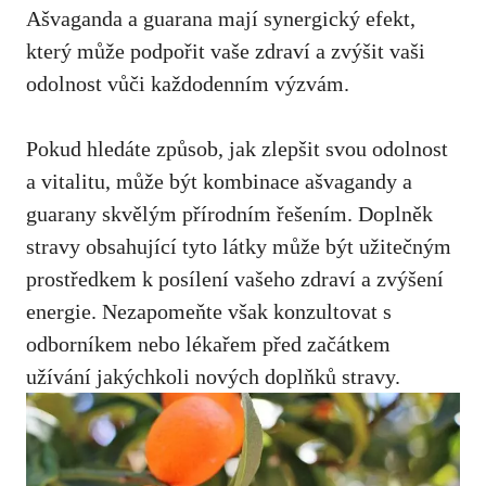
Ašvaganda a guarana mají synergický efekt,
který může podpořit vaše zdraví a zvýšit vaši
odolnost vůči každodenním výzvám.
Pokud hledáte způsob, jak zlepšit svou odolnost
a vitalitu, může být kombinace ašvagandy a
guarany skvělým přírodním řešením. Doplněk
stravy obsahující tyto látky může být užitečným
prostředkem k posílení vašeho zdraví a zvýšení
energie. Nezapomeňte však konzultovat s
odborníkem nebo lékařem před začátkem
užívání jakýchkoli nových doplňků stravy.