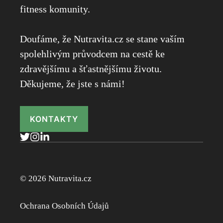
fitness komunity.
Doufáme, že Nutravita.cz se stane vaším
spolehlivým průvodcem na cestě ke
zdravějšímu a šťastnějšímu životu.
Děkujeme, že jste s námi!
KONTAKTY
© 2026 Nutravita.cz
Ochrana Osobních Údajů