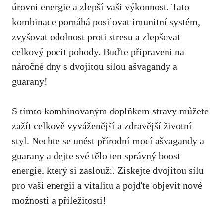
úrovni energie a zlepší vaši výkonnost. Tato
kombinace pomáhá posilovat imunitní systém,
zvyšovat odolnost proti stresu a zlepšovat
celkový pocit pohody. Buďte připraveni na
náročné dny s dvojitou silou ašvagandy a
guarany!
S tímto kombinovaným doplňkem stravy můžete
zažít celkově vyváženější a zdravější životní
styl. Nechte se unést přírodní mocí ašvagandy a
guarany a dejte své tělo ten správný boost
energie, který si zaslouží. Získejte dvojitou sílu
pro vaši energii a vitalitu a pojďte objevit nové
možnosti a příležitosti!