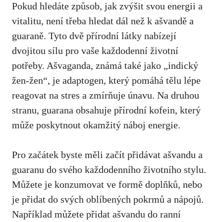
Pokud hledáte způsob, jak zvýšit svou energii a
vitalitu, není třeba hledat dál než k ašvandě a
guaraně. Tyto dvě přírodní látky nabízejí
dvojitou sílu pro vaše každodenní životní
potřeby. Ašvaganda, známá také jako „indický
žen-žen“, je adaptogen, který pomáhá tělu lépe
reagovat na stres a zmírňuje únavu. Na druhou
stranu, guarana obsahuje přírodní kofein, který
může poskytnout okamžitý náboj energie.
Pro začátek byste měli začít přidávat ašvandu a
guaranu do svého každodenního životního stylu.
Můžete je konzumovat ve formě doplňků, nebo
je přidat do svých oblíbených pokrmů a nápojů.
Například můžete přidat ašvandu do ranní