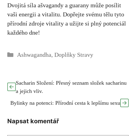
Dvojitá síla ašvagandy a guarany může posílit
vaši energii a vitalitu. Dopřejte svému tělu tyto
přírodní zdroje vitality a užijte si plný potenciál
každého dne!
Rubriky
Ashwagandha
,
Doplňky Stravy
Sacharin Složení: Přesný seznam složek sacharinu
a jejich vliv.
Bylinky na potenci: Přírodní cesta k lepšímu sexu
Napsat komentář