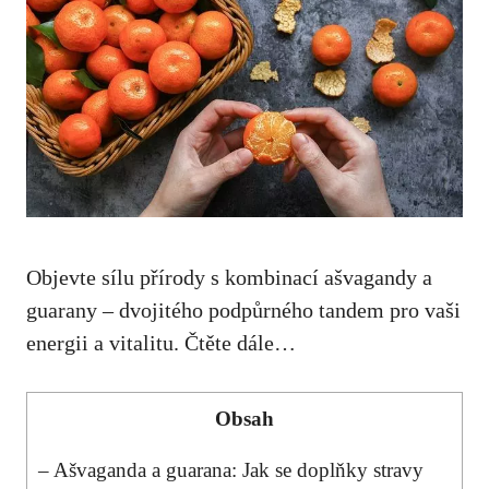
Objevte sílu přírody s kombinací ašvagandy a
guarany – dvojitého podpůrného tandem pro vaši
energii a vitalitu. Čtěte dále…
Obsah
– Ašvaganda a guarana: Jak se doplňky stravy