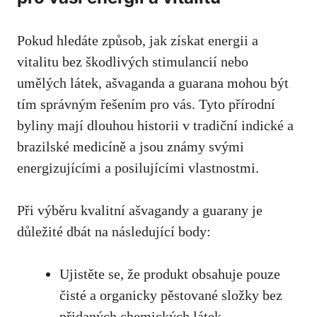
Pokud hledáte způsob, jak získat energii a
vitalitu bez škodlivých stimulancií nebo
umělých látek, ašvaganda a guarana mohou být
tím správným řešením pro vás. Tyto přírodní
byliny mají dlouhou historii v tradiční indické a
brazilské medicíně a jsou známy svými
energizujícími a posilujícími vlastnostmi.
Při výběru kvalitní ašvagandy a guarany je
důležité dbát na následující body:
Ujistěte se, že produkt obsahuje pouze
čisté a organicky pěstované složky bez
přidaných chemických látek.