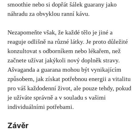
smoothie nebo si dopřát šálek guarany jako
náhradu za obvyklou ranní kávu.
Nezapomeňte však, že každé tělo je jiné a
reaguje odlišně na různé látky. Je proto důležité
konzultovat s odborníkem nebo lékařem,
než
začnete užívat jakýkoli nový doplněk stravy
.
Ašvaganda a guarana mohou být vynikajícím
způsobem, jak získat potřebnou energii a vitalitu
pro váš každodenní život, ale pouze tehdy, pokud
je užíváte správně a v souladu s vašimi
individuálními potřebami.
Závěr