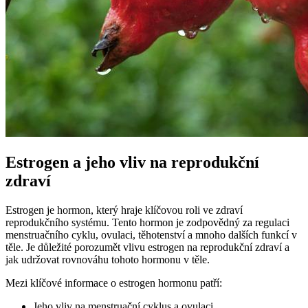
Estrogen a jeho vliv na reprodukční
zdraví
Estrogen je hormon, který hraje klíčovou roli ve zdraví
reprodukčního systému. Tento hormon je zodpovědný za regulaci
menstruačního cyklu, ovulaci, těhotenství a mnoho dalších funkcí v
těle. Je důležité porozumět vlivu estrogen na reprodukční zdraví a
jak udržovat rovnováhu tohoto hormonu v těle.
Mezi klíčové informace o estrogen hormonu patří:
Jeho vliv na menstruační cyklus a ovulaci