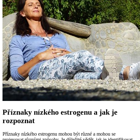
Příznaky nízkého estrogenu a jak je
rozpoznat
Příznaky nízkého estrogenu mohou být různé a mohou se
projevovat různými způsoby. Je důležité vědět, jak je identifikovat,