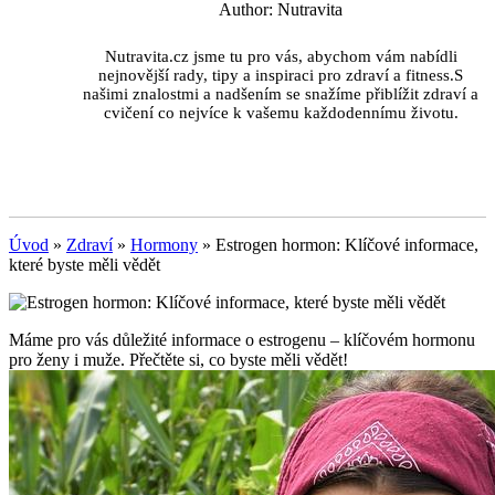
Author: Nutravita
Nutravita.cz jsme tu pro vás, abychom vám nabídli
nejnovější rady, tipy a inspiraci pro zdraví a fitness.S
našimi znalostmi a nadšením se snažíme přiblížit zdraví a
cvičení co nejvíce k vašemu každodennímu životu.
Úvod
»
Zdraví
»
Hormony
»
Estrogen hormon: Klíčové informace,
které byste měli vědět
Máme pro vás důležité informace o estrogenu – klíčovém hormonu
pro ženy i muže. Přečtěte si, co byste měli vědět!