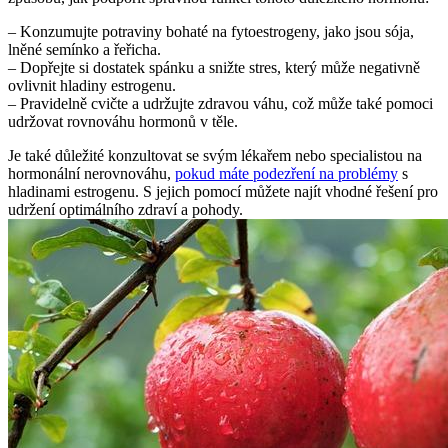
– Konzumujte potraviny bohaté na fytoestrogeny, jako jsou sója,
lněné semínko a řeřicha.
– Dopřejte si dostatek spánku a snižte stres, který může negativně
ovlivnit hladiny estrogenu.
– Pravidelně cvičte a udržujte zdravou váhu, což může také pomoci
udržovat rovnováhu hormonů v těle.
Je také důležité konzultovat se svým lékařem nebo specialistou na
hormonální nerovnováhu,
pokud máte podezření na problémy
s
hladinami estrogenu. S jejich pomocí můžete najít vhodné řešení pro
udržení optimálního zdraví a pohody.