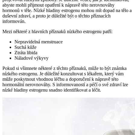
abyste mohli přijmout opatření k nápravě této nerovnováhy
hormonů v těle. Nízké hladiny estrogenu mohou mít dopad na tělo a
duševní zdraví, a proto je důležité být o těchto příznacích
informován.
Mezi některé z hlavních příznaků nízkého estrogenu patří:
Nepravidelná menstruace
Suchá kůže
Ztráta libida
Náladové výkyvy
Pokud si všimnete některé z těchto příznaků, může to být známka
nízkého estrogenu. Je důležité konzultovat s lékařem, který vám
může poskytnout vhodnou léčbu a doporučení k nápravě této
hormonální nerovnováhy. S informovaností a péčí o své zdraví lze
nízké hladiny estrogenu snadno identifikovat a léčit.