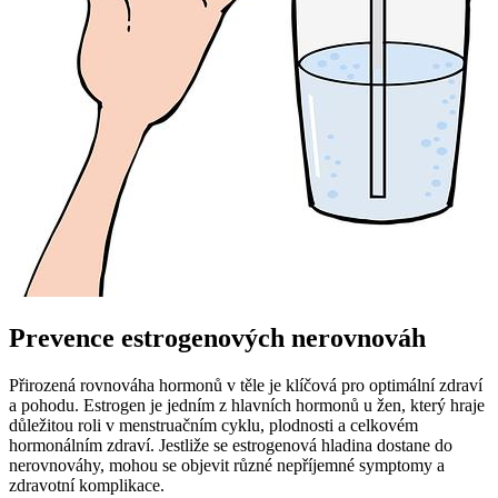
Prevence estrogenových nerovnováh
Přirozená rovnováha hormonů v těle je klíčová pro optimální zdraví
a pohodu. Estrogen je jedním z hlavních hormonů u žen, který hraje
důležitou roli v menstruačním cyklu, plodnosti a celkovém
hormonálním zdraví. Jestliže se estrogenová hladina dostane do
nerovnováhy, mohou se objevit různé nepříjemné symptomy a
zdravotní komplikace.