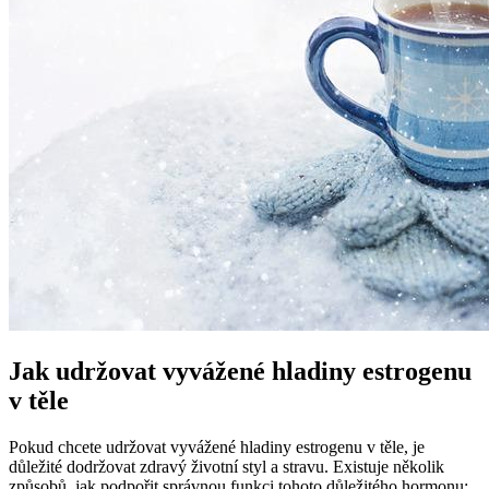
Jak udržovat vyvážené hladiny estrogenu
v těle
Pokud chcete udržovat vyvážené hladiny estrogenu v těle, je
důležité dodržovat zdravý životní styl a stravu. Existuje několik
způsobů, jak podpořit správnou funkci tohoto důležitého hormonu: