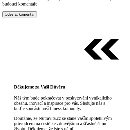
budoucí komentáře.
Děkujeme za Vaši Důvěru
Náš tým bude pokračovat v poskytování vynikajícího
obsahu, inovací a inspirace pro vás. Sledujte nás a
buďte součástí naší fitness komunity.
Doufáme, že Nutravita.cz se stane vaším spolehlivým
průvodcem na cestě ke zdravějšímu a šťastnějšímu
životu. Děkujeme, že jste s námi!