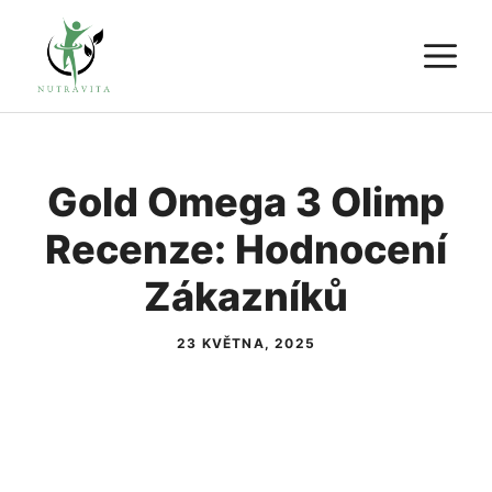
Přeskočit
M
na
obsah
Gold Omega 3 Olimp
Recenze: Hodnocení
Zákazníků
23 KVĚTNA, 2025