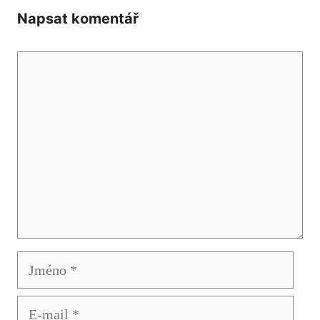
Napsat komentář
Komentář
Jméno
E-