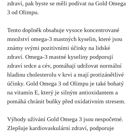
zdraví, pak byste se měli podívat na Gold Omega
3 od Olimpu.
Tento doplněk obsahuje vysoce koncentrované
množství omega-3 mastných kyselin, které jsou
známy svými pozitivními účinky na lidské
zdraví. Omega-3 mastné kyseliny podporují
zdraví srdce a cév, pomáhají udržovat normální
hladinu cholesterolu v krvi a mají protizánětlivé
účinky. Gold Omega 3 od Olimpu je také bohatý
na vitamín E, který je silným antioxidantem a
pomáhá chránit buňky před oxidativním stresem
.
Výhody užívání Gold Omega 3 jsou nespočetné.
Zlepšuje kardiovaskulární zdraví, podporuje