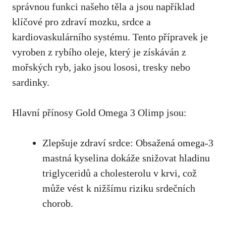
správnou funkci našeho těla a jsou například
klíčové pro zdraví mozku, srdce a
kardiovaskulárního systému. Tento přípravek je
vyroben z rybího oleje, který je získáván z
mořských ryb, jako jsou lososi, tresky nebo
sardinky.
Hlavní přínosy Gold Omega 3 Olimp jsou:
Zlepšuje zdraví srdce: Obsažená omega-3
mastná kyselina dokáže snižovat hladinu
triglyceridů a cholesterolu v krvi, což
může vést k nižšímu riziku srdečních
chorob.