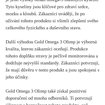
Tyto kyseliny jsou klíčové pro zdraví srdce,
mozku a kloubů. Zákazníci uvádějí, že po
užívání tohoto produktu si všimli zlepšení svého
celkového fyzického a duševního stavu.
Další výhodou Gold Omega 3 Olimp je výborná
kvalita, kterou zákazníci oceňují. Produkce
tohoto doplňku stravy je pečlivě monitorována a
dodržuje nejvyšší standardy. Zákazníci potvrzují,
že mají důvěru v tento produkt a jsou spokojeni s
jeho účinky.
Gold Omega 3 Olimp také získal pozitivní
doporučení od mnoha odborníků. Ti potvrzují
účinnost a bezpečnost tohoto produktu, což