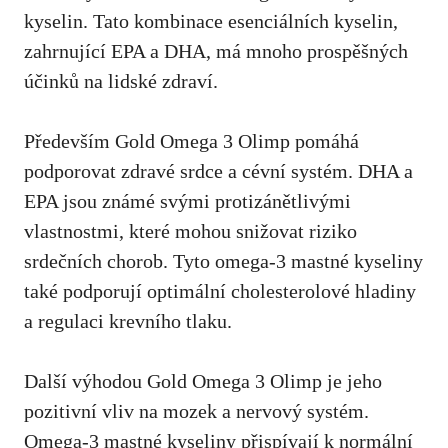
kyselin. Tato kombinace esenciálních kyselin,
zahrnující EPA a DHA, má mnoho prospěšných
účinků na lidské zdraví.
Především Gold Omega 3 Olimp pomáhá
podporovat zdravé srdce a cévní systém. DHA a
EPA jsou známé svými protizánětlivými
vlastnostmi, které mohou snižovat riziko
srdečních chorob. Tyto omega-3 mastné kyseliny
také podporují optimální cholesterolové hladiny
a regulaci krevního tlaku.
Další výhodou Gold Omega 3 Olimp je jeho
pozitivní vliv na mozek a nervový systém.
Omega-3 mastné kyseliny přispívají k normální