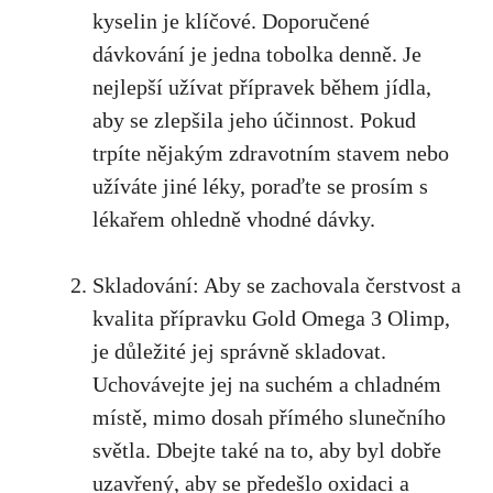
kyselin je klíčové. Doporučené
dávkování je jedna tobolka denně. Je
nejlepší užívat přípravek během jídla,
aby se zlepšila jeho účinnost. Pokud
trpíte nějakým zdravotním stavem nebo
užíváte jiné léky, poraďte se prosím s
lékařem ohledně vhodné dávky.
Skladování: Aby se zachovala čerstvost a
kvalita přípravku Gold Omega 3 Olimp,
je důležité jej správně skladovat.
Uchovávejte jej na suchém a chladném
místě, mimo dosah přímého slunečního
světla. Dbejte také na to, aby byl dobře
uzavřený, aby se předešlo oxidaci a