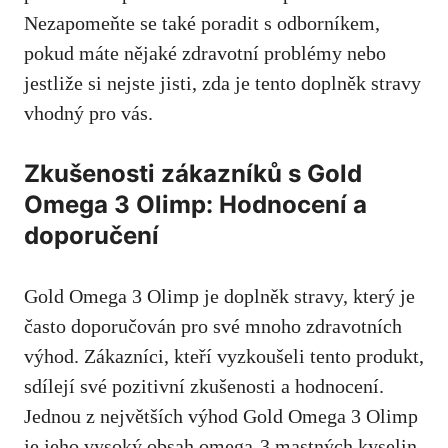
Nezapomeňte se také poradit s odborníkem,
pokud máte nějaké zdravotní problémy nebo
jestliže si nejste jisti, zda je tento doplněk stravy
vhodný pro vás.
Zkušenosti zákazníků s Gold
Omega 3 Olimp: Hodnocení a
doporučení
Gold Omega 3 Olimp je doplněk stravy, který je
často doporučován pro své mnoho zdravotních
výhod. Zákazníci, kteří vyzkoušeli tento produkt,
sdílejí své pozitivní zkušenosti a hodnocení.
Jednou z největších výhod Gold Omega 3 Olimp
je jeho vysoký obsah omega-3 mastných kyselin.