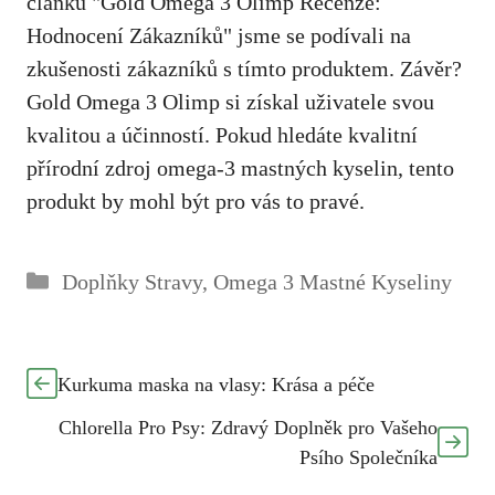
článku "Gold Omega 3 Olimp Recenze:
Hodnocení Zákazníků" jsme se podívali na
zkušenosti zákazníků s tímto produktem. Závěr?
Gold Omega 3 Olimp si získal uživatele svou
kvalitou a účinností. Pokud hledáte kvalitní
přírodní zdroj omega-3 mastných kyselin, tento
produkt by mohl být pro vás to pravé.
Rubriky
Doplňky Stravy
,
Omega 3 Mastné Kyseliny
Kurkuma maska na vlasy: Krása a péče
Chlorella Pro Psy: Zdravý Doplněk pro Vašeho
Psího Společníka