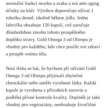
normální funkci mozku a zraku a má anti-aging
účinky na kůži. Výrobce doporučuje užívat 1
tobolku denně, ideálně během jídla. Jedna
lahvička obsahuje 120 kapslí, což zaručuje
dlouhodobou zásobu tohoto prospěšného
doplňku stravy. Gold Omega 3 od Olimpu je
vhodný pro každého, kdo chce posílit své zdraví
a prospět svému tělu.
Není třeba se bát, že bychom při užívání Gold
Omega 3 od Olimpu přijímali zbytečné
chemikálie nebo uměle vyrobené látky. Každá
kapsle je vyrobena z přírodních surovin a
podléhá přísné kontrole kvality. Doplněk je také
vhodný pro vegetariány, neobsahuje živočišné