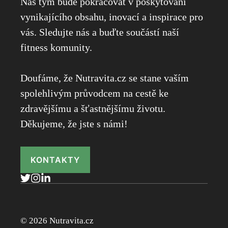
Náš tým bude pokračovat v poskytování
vynikajícího obsahu, inovací a inspirace pro
vás. Sledujte nás a buďte součástí naší
fitness komunity.
Doufáme, že Nutravita.cz se stane vaším
spolehlivým průvodcem na cestě ke
zdravějšímu a šťastnějšímu životu.
Děkujeme, že jste s námi!
KONTAKTY
© 2026 Nutravita.cz