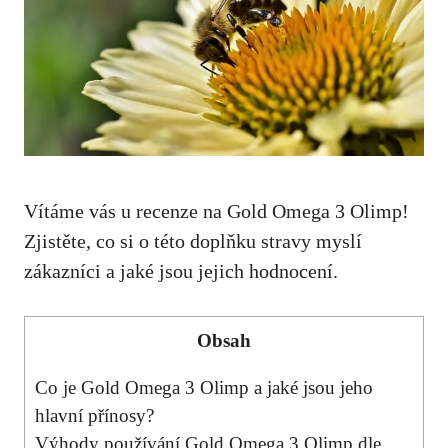
Vítáme vás u recenze na Gold Omega 3 Olimp!
Zjistěte, co si o této doplňku stravy myslí
zákazníci a jaké jsou jejich hodnocení.
Obsah
Co je Gold Omega 3 Olimp a jaké jsou jeho
hlavní přínosy?
Výhody používání Gold Omega 3 Olimp dle