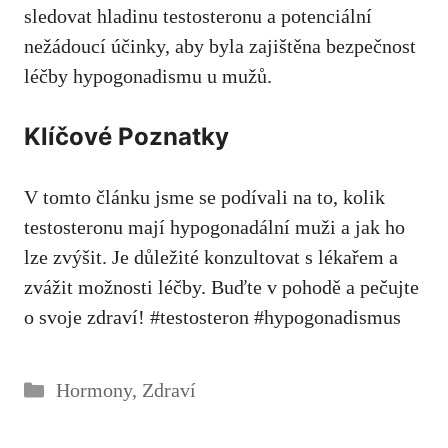
sledovat hladinu testosteronu a potenciální
nežádoucí účinky, aby byla zajištěna bezpečnost
léčby hypogonadismu u mužů.
Klíčové Poznatky
V tomto článku jsme se podívali na to, kolik
testosteronu mají hypogonadální muži a jak ho
lze zvýšit. Je důležité konzultovat s lékařem a
zvážit možnosti léčby. Buďte v pohodě a pečujte
o svoje zdraví! #testosteron #hypogonadismus
Rubriky
Hormony
,
Zdraví