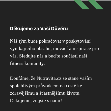
Děkujeme za Vaši Důvěru
Náš tým bude pokračovat v poskytování
vynikajícího obsahu, inovací a inspirace pro
vás. Sledujte nás a buďte součástí naší
fitness komunity.
Doufáme, že Nutravita.cz se stane vaším
spolehlivým průvodcem na cestě ke
zdravějšímu a šťastnějšímu životu.
Děkujeme, že jste s námi!