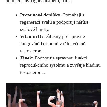
pomoci s hypogonadismem, patří:
Proteinové doplňky:
Pomáhají s
regenerací svalů a podporují nárůst
svalové hmoty.
Vitamin D:
Důležitý pro správné
fungování hormonů v těle, včetně
testosteronu.
Zinek:
Podporuje správnou funkci
reprodukčního systému a zvyšuje hladinu
testosteronu.