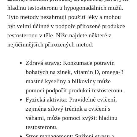
hladinu testosteronu u hypogonadálních mužů.
Tyto metody nezahrnují použití léky a mohou
být velmi účinné v podpoře přirozené produkce
testosteronu v těle. Níže najdete některé z
nejúčinnějších přirozených metod:
Zdravá strava: Konzumace potravin
bohatých na zinek, vitamín D, omega-3
mastné kyseliny a bílkoviny může
pomoci podpořit produkci testosteronu.
Fyzická aktivita: Pravidelné cvičení,
zejména silový trénink a cvičení s
váhami, může pomoci zvýšit hladinu
testosteronu.
Stres management: Snížení stresu a