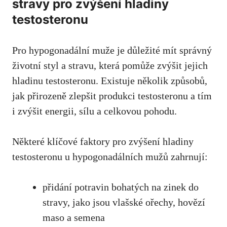
stravy pro zvýšení hladiny
testosteronu
Pro hypogonadální muže je důležité mít správný
životní styl a stravu, která pomůže zvýšit jejich
hladinu testosteronu. Existuje několik způsobů,
jak přirozeně zlepšit produkci testosteronu a tím
i zvýšit energii, sílu a celkovou pohodu.
Některé klíčové faktory pro zvýšení hladiny
testosteronu u hypogonadálních mužů zahrnují:
přidání potravin bohatých na zinek do
stravy,
jako jsou vlašské ořechy
, hovězí
maso a semena