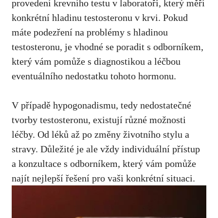
provedení krevního testu v laboratoři, který měří
konkrétní hladinu testosteronu v krvi. Pokud
máte podezření na problémy s hladinou
testosteronu,
je vhodné se poradit
s odborníkem,
který vám pomůže s diagnostikou a léčbou
eventuálního nedostatku tohoto hormonu.
V případě hypogonadismu, tedy nedostatečné
tvorby testosteronu, existují různé možnosti
léčby. Od léků až po změny životního stylu a
stravy. Důležité je ale vždy individuální přístup
a konzultace s odborníkem, který vám pomůže
najít nejlepší řešení pro vaši konkrétní situaci.