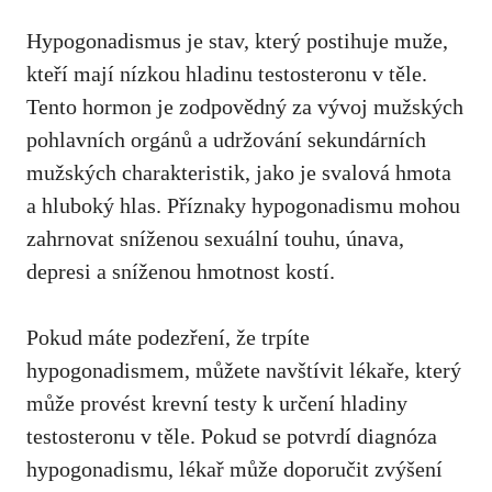
Hypogonadismus je stav, který postihuje muže,
kteří mají nízkou hladinu testosteronu v těle.
Tento hormon je zodpovědný za vývoj mužských
pohlavních orgánů a udržování sekundárních
mužských charakteristik, jako je svalová hmota
a hluboký hlas. Příznaky hypogonadismu mohou
zahrnovat sníženou sexuální touhu, únava,
depresi a sníženou hmotnost kostí.
Pokud máte podezření, že trpíte
hypogonadismem, můžete navštívit lékaře, který
může provést krevní testy k určení hladiny
testosteronu v těle. Pokud se potvrdí diagnóza
hypogonadismu, lékař může doporučit zvýšení