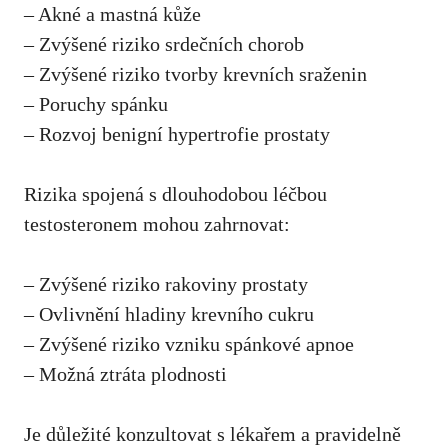
– Akné a mastná kůže
– Zvýšené riziko srdečních chorob
– Zvýšené riziko tvorby krevních sraženin
– Poruchy spánku
– Rozvoj benigní hypertrofie prostaty
Rizika spojená s dlouhodobou léčbou
testosteronem mohou zahrnovat:
– Zvýšené riziko rakoviny prostaty
– Ovlivnění hladiny krevního cukru
– Zvýšené riziko vzniku spánkové apnoe
– Možná ztráta plodnosti
Je důležité konzultovat s lékařem a pravidelně