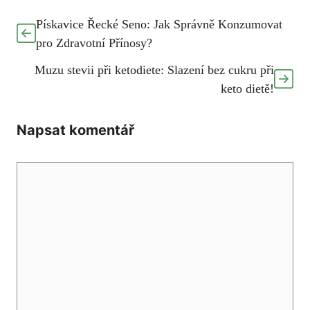
Pískavice Řecké Seno: Jak Správně Konzumovat
pro Zdravotní Přínosy?
Muzu stevii při ketodiete: Slazení bez cukru při
keto dietě!
Napsat komentář
Komentář