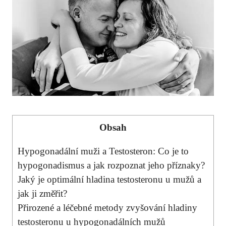
Obsah
Hypogonadální muži a Testosteron: Co je to
hypogonadismus a jak rozpoznat jeho příznaky?
Jaký je optimální hladina testosteronu u mužů a
jak ji změřit?
Přirozené a léčebné metody zvyšování hladiny
testosteronu u hypogonadálních mužů