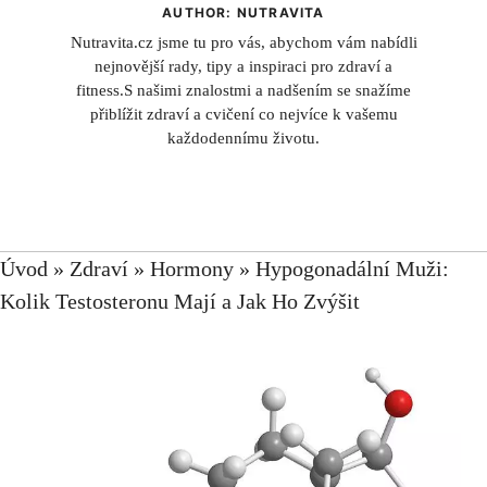
AUTHOR: NUTRAVITA
Nutravita.cz jsme tu pro vás, abychom vám nabídli
nejnovější rady, tipy a inspiraci pro zdraví a
fitness.S našimi znalostmi a nadšením se snažíme
přiblížit zdraví a cvičení co nejvíce k vašemu
každodennímu životu.
Úvod
»
Zdraví
»
Hormony
»
Hypogonadální Muži:
Kolik Testosteronu Mají a Jak Ho Zvýšit