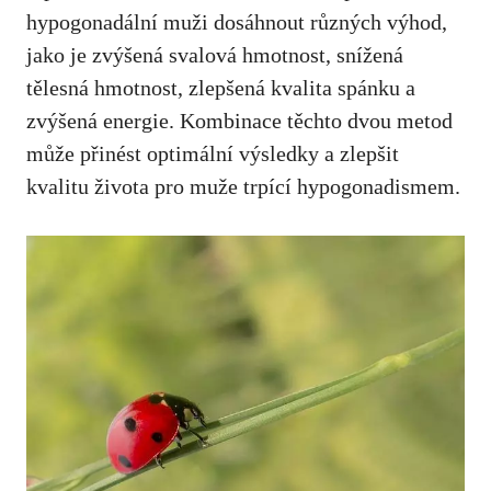
hypogonadální muži dosáhnout různých výhod,
jako je zvýšená svalová hmotnost, snížená
tělesná hmotnost, zlepšená kvalita spánku a
zvýšená energie. Kombinace těchto dvou metod
může přinést optimální výsledky a zlepšit
kvalitu života pro muže trpící hypogonadismem.