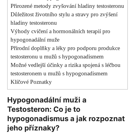
Přirozené metody zvyšování hladiny testosteronu
Důležitost životního stylu a stravy pro zvýšení
hladiny testosteronu
Výhody cvičení a hormonálních terapií pro
hypogonadální muže
Přírodní doplňky a léky pro podporu produkce
testosteronu u mužů s hypogonadismem
Možné vedlejší účinky a rizika spojená s léčbou
testosteronem u mužů s hypogonadismem
Klíčové Poznatky
Hypogonadální muži a
Testosteron: Co je to
hypogonadismus a jak rozpoznat
jeho příznaky?