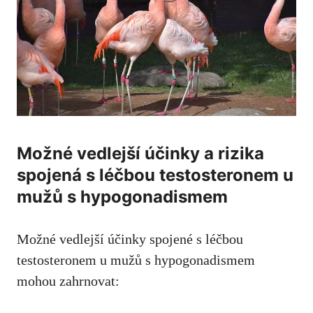
Možné vedlejší účinky a rizika
spojená s léčbou testosteronem u
mužů s hypogonadismem
Možné vedlejší účinky spojené s léčbou
testosteronem u mužů s hypogonadismem
mohou zahrnovat: