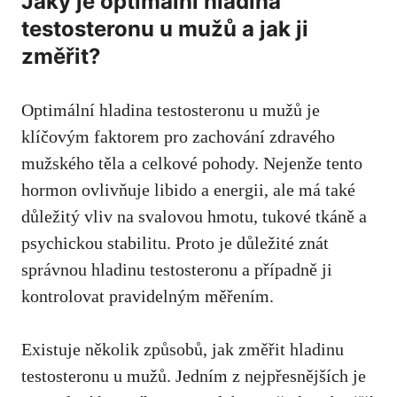
Jaký je optimální hladina
testosteronu u mužů a jak ji
změřit?
Optimální hladina testosteronu u mužů je
klíčovým faktorem pro zachování zdravého
mužského těla a celkové pohody. Nejenže tento
hormon ovlivňuje libido a energii, ale má také
důležitý vliv na svalovou hmotu, tukové tkáně a
psychickou stabilitu. Proto je důležité znát
správnou hladinu testosteronu a případně ji
kontrolovat pravidelným měřením.
Existuje několik způsobů, jak změřit hladinu
testosteronu u mužů. Jedním z nejpřesnějších je