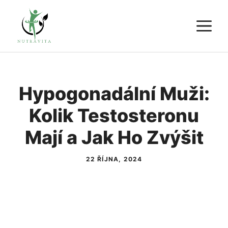
Přeskočit
M
na
obsah
Hypogonadální Muži:
Kolik Testosteronu
Mají a Jak Ho Zvýšit
22 ŘÍJNA, 2024