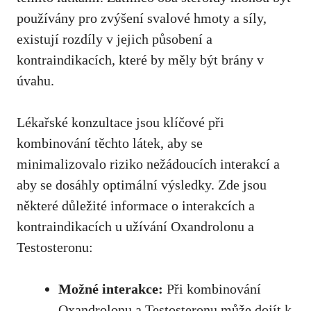
používány pro zvýšení svalové hmoty a síly,
existují rozdíly v jejich působení a
kontraindikacích, které by měly být brány v
úvahu.
Lékařské konzultace jsou klíčové při
kombinování těchto látek, aby se
minimalizovalo riziko nežádoucích interakcí a
aby se dosáhly optimální výsledky. Zde jsou
některé důležité informace o interakcích a
kontraindikacích u užívání Oxandrolonu a
Testosteronu:
Možné interakce:
Při kombinování
Oxandrolonu a Testosteronu může dojít k