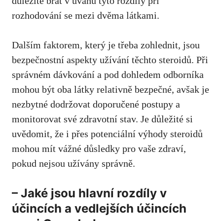
důležité brát v úvahu tyto rozdíly při
rozhodování se mezi dvěma látkami.
Dalším faktorem, který je třeba zohlednit, jsou
bezpečnostní aspekty užívání těchto steroidů. Při
správném dávkování a pod dohledem odborníka
mohou být oba látky relativně bezpečné, avšak je
nezbytné dodržovat doporučené postupy a
monitorovat své zdravotní stav. Je důležité si
uvědomit, že i přes potenciální výhody steroidů
mohou mít vážné důsledky pro vaše zdraví,
pokud nejsou užívány správně.
– Jaké jsou hlavní rozdíly v
účincích a vedlejších účincích