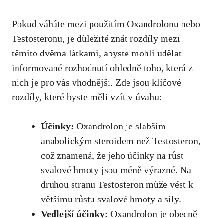
Pokud váháte mezi použitím Oxandrolonu nebo
Testosteronu, je důležité znát rozdíly mezi
těmito dvěma látkami, abyste mohli udělat
informované rozhodnutí ohledně toho, která z
nich je pro vás vhodnější. Zde jsou klíčové
rozdíly, které byste měli vzít v úvahu:
Účinky:
Oxandrolon je slabším
anabolickým steroidem než Testosteron,
což znamená, že jeho účinky na růst
svalové hmoty jsou méně výrazné. Na
druhou stranu Testosteron může vést k
většímu růstu svalové hmoty a síly.
Vedlejší účinky:
Oxandrolon je obecně