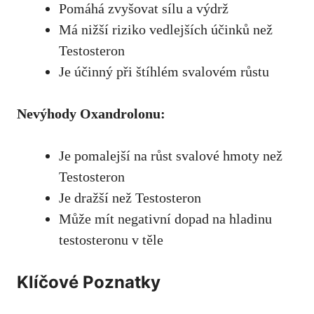
Pomáhá zvyšovat sílu a výdrž
Má nižší riziko vedlejších účinků než
Testosteron
Je účinný při štíhlém svalovém růstu
Nevýhody Oxandrolonu:
Je pomalejší na růst svalové hmoty než
Testosteron
Je dražší než Testosteron
Může mít negativní dopad na hladinu
testosteronu v těle
Klíčové Poznatky