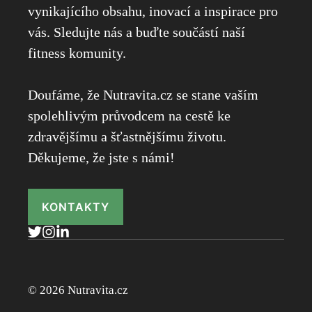
vynikajícího obsahu, inovací a inspirace pro
vás. Sledujte nás a buďte součástí naší
fitness komunity.
Doufáme, že Nutravita.cz se stane vaším
spolehlivým průvodcem na cestě ke
zdravějšímu a šťastnějšímu životu.
Děkujeme, že jste s námi!
KONTAKTY
© 2026 Nutravita.cz