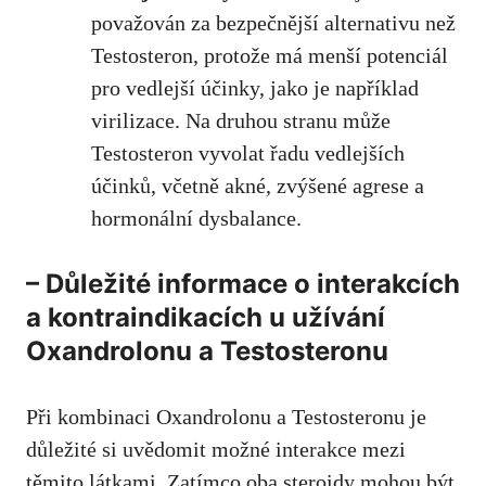
považován za bezpečnější alternativu než
Testosteron, protože má menší potenciál
pro vedlejší účinky, jako je například
virilizace. Na druhou stranu může
Testosteron vyvolat řadu vedlejších
účinků, včetně akné, zvýšené agrese a
hormonální dysbalance.
– Důležité informace o interakcích
a kontraindikacích u užívání
Oxandrolonu a Testosteronu
Při kombinaci Oxandrolonu a Testosteronu je
důležité si uvědomit možné interakce mezi
těmito látkami. Zatímco oba steroidy mohou být