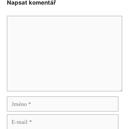
Napsat komentář
Komentář
Jméno
E-
mail