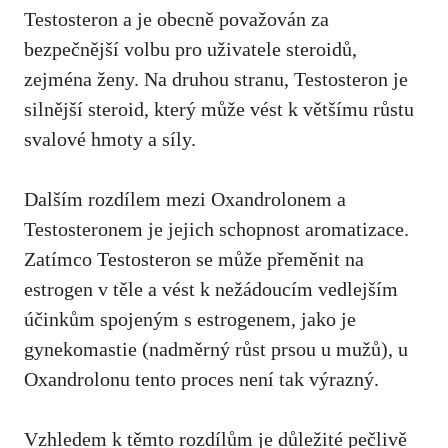
Testosteron a je obecně považován za
bezpečnější volbu pro uživatele steroidů,
zejména ženy. Na druhou stranu, Testosteron je
silnější steroid, který může vést k většímu růstu
svalové hmoty a síly.
Dalším rozdílem mezi Oxandrolonem a
Testosteronem je jejich schopnost aromatizace.
Zatímco Testosteron se může přeměnit na
estrogen v těle a vést k nežádoucím vedlejším
účinkům spojeným s estrogenem, jako je
gynekomastie (nadměrný růst prsou u mužů), u
Oxandrolonu tento proces není tak výrazný.
Vzhledem k těmto rozdílům je důležité pečlivě