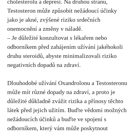
cholesterolu a depresi. Na druhou stranu,
Testosteron může způsobit nežádoucí účinky
jako je akné, zvýšené riziko srdečních
onemocnění a změny v náladě.
– Je důležité konzultovat s lékařem nebo
odborníkem před zahájením užívání jakéhokoli
druhu steroidů, abyste minimalizovali riziko
negativních dopadů na zdraví.
Dlouhodobé užívání Oxandrolonu a Testosteronu
může mít různé dopady na zdraví, a proto je
důležité důkladně zvážit rizika a přínosy těchto
látek před jejich užitím. Buďte vědomi možných
nežádoucích účinků a buďte ve spojení s
odborníkem,
který vám může poskytnout