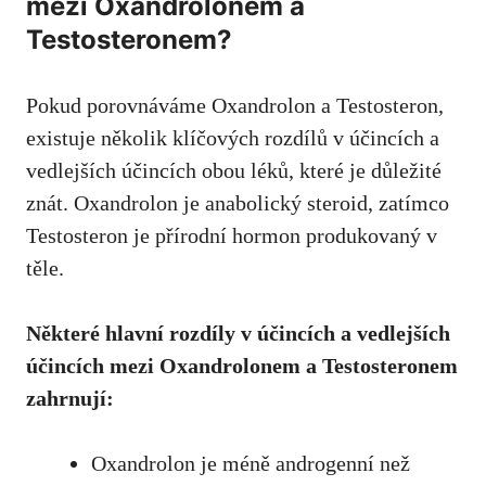
mezi Oxandrolonem a
Testosteronem?
Pokud porovnáváme Oxandrolon a Testosteron,
existuje několik klíčových rozdílů v účincích a
vedlejších účincích obou léků, které je důležité
znát. Oxandrolon je anabolický steroid, zatímco
Testosteron je přírodní hormon produkovaný v
těle.
Některé hlavní rozdíly v účincích a vedlejších
účincích mezi Oxandrolonem a Testosteronem
zahrnují:
Oxandrolon je méně androgenní než