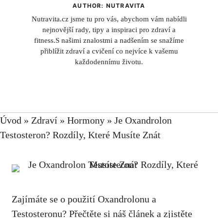
AUTHOR: NUTRAVITA
Nutravita.cz jsme tu pro vás, abychom vám nabídli
nejnovější rady, tipy a inspiraci pro zdraví a
fitness.S našimi znalostmi a nadšením se snažíme
přiblížit zdraví a cvičení co nejvíce k vašemu
každodennímu životu.
Úvod
»
Zdraví
»
Hormony
»
Je Oxandrolon
Testosteron? Rozdíly, Které Musíte Znát
Zajímáte se o použití Oxandrolonu a
Testosteronu? Přečtěte si náš článek a zjistěte