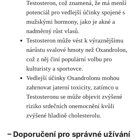
Testosteron, což znamená, že má menší
potenciál pro vedlejší účinky spojené s
mužskými hormony, jako je akné a
nadměrný růst vlasů.
Testosteron může vést k výraznějšímu
nárůstu svalové hmoty než Oxandrolon,
což z něj činí populární volbu pro
kulturisty a sportovce.
Vedlejší účinky Oxandrolonu mohou
zahrnovat jaterní toxicity, zatímco u
Testosteronu se může objevit zvýšené
riziko srdečních onemocnění kvůli
zvýšené hladině cholesterolu.
– Doporučení pro správné užívání