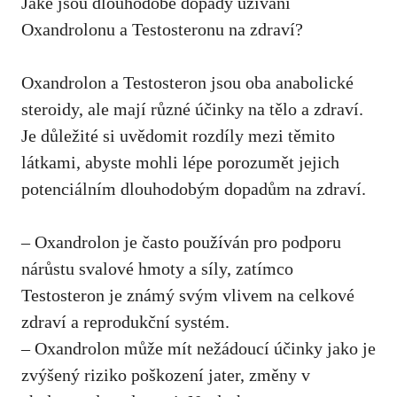
Jaké jsou dlouhodobé dopady užívání
Oxandrolonu a Testosteronu na zdraví?
Oxandrolon a Testosteron jsou oba anabolické
steroidy, ale mají různé účinky na tělo a zdraví.
Je důležité si uvědomit rozdíly mezi těmito
látkami, abyste mohli lépe porozumět jejich
potenciálním dlouhodobým dopadům na zdraví.
– Oxandrolon je často používán pro podporu
nárůstu svalové hmoty a síly, zatímco
Testosteron je známý svým vlivem na celkové
zdraví a reprodukční systém.
– Oxandrolon může mít nežádoucí účinky jako je
zvýšený riziko poškození jater, změny v