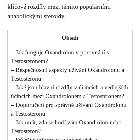
klíčové rozdíly mezi těmito populárními
anabolickými steroidy.
Obsah
– Jak funguje Oxandrolon v porovnání s
Testosteronem?
– Bezpečnostní aspekty užívání Oxandrolonu a
Testosteronu
– Jaké jsou hlavní rozdíly v účincích a vedlejších
účincích mezi Oxandrolonem a Testosteronem?
– Doporučení pro správné užívání Oxandrolonu
a Testosteronu
– Jak určit, zda se hodí vám Oxandrolon nebo
Testosteron?
– Důležité informace o interakcích a