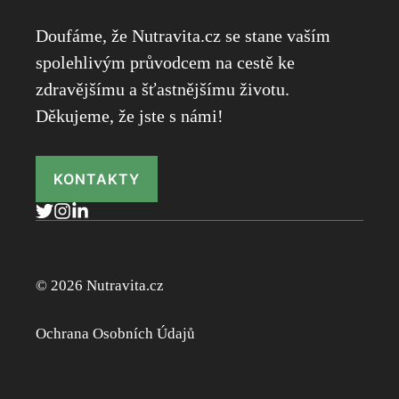
Doufáme, že Nutravita.cz se stane vaším
spolehlivým průvodcem na cestě ke
zdravějšímu a šťastnějšímu životu.
Děkujeme, že jste s námi!
KONTAKTY
© 2026 Nutravita.cz
Ochrana Osobních Údajů