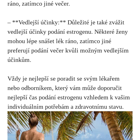
ráno, zatímco jiné večer.
– **Vedlejší účinky:** Důležité je také zvážit
vedlejší účinky podání estrogenu. Některé ženy
mohou lépe snášet lék ráno, zatímco jiné
preferují podání večer kvůli možným vedlejším
účinkům.
Vždy je nejlepší se poradit se svým lékařem
nebo odborníkem, který vám může doporučit
nejlepší čas podání estrogenu vzhledem k vašim
individuálním potřebám a zdravotnímu stavu.