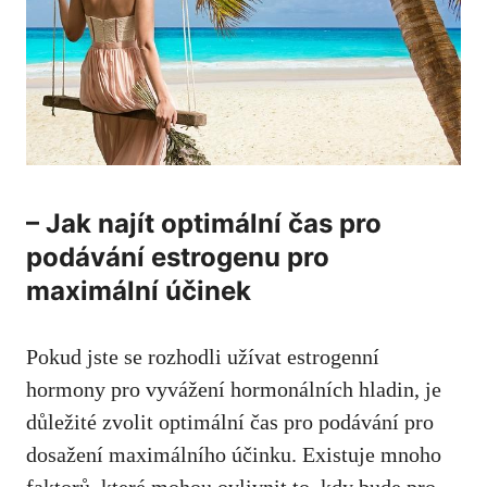
– Jak najít optimální čas pro
podávání estrogenu pro
maximální účinek
Pokud jste se rozhodli užívat estrogenní
hormony pro vyvážení hormonálních hladin, je
důležité zvolit optimální čas pro podávání pro
dosažení maximálního účinku. Existuje mnoho
faktorů, které mohou ovlivnit to, kdy bude pro