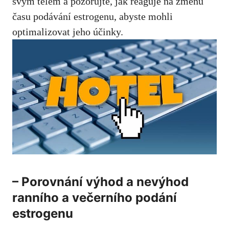
svým tělem a pozorujte, jak reaguje na změnu
času podávání estrogenu, abyste mohli
optimalizovat jeho účinky.
– Porovnání výhod a nevýhod
ranního a večerního podání
estrogenu