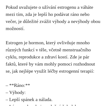
Pokud uvažujete o užívání estrogenu a váháte
mezi tím, zda je lepší ho podávat ráno nebo
večer, je důležité zvážit výhody a nevýhody obou
možností.
Estrogen je hormon, který ovlivňuje mnoho
různých funkcí v těle, včetně menstruačního
cyklu, reprodukce a zdraví kostí. Zde je pár
faktů, které by vám mohly pomoci rozhodnout
se, jak nejlépe využít léčby estrogenní terapií:
– **Ráno:**
– Výhody:
– Lepší spánek a nálada.