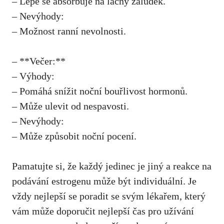
– Lépe se absorbuje na lačný žaludek.
– Nevýhody:
– Možnost ranní nevolnosti.
– **Večer:**
– Výhody:
– Pomáhá snížit noční bouřlivost hormonů.
– Může ulevit od nespavosti.
– Nevýhody:
– Může způsobit noční pocení.
Pamatujte si, že každý jedinec je jiný a reakce na
podávání estrogenu může být individuální. Je
vždy nejlepší se poradit se svým lékařem, který
vám může doporučit nejlepší čas pro užívání