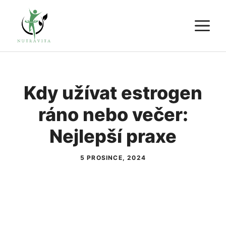
Přeskočit
M
na
obsah
Kdy užívat estrogen
ráno nebo večer:
Nejlepší praxe
5 PROSINCE, 2024