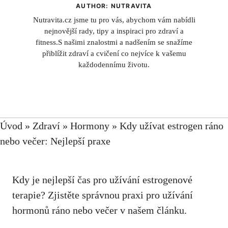
AUTHOR: NUTRAVITA
Nutravita.cz jsme tu pro vás, abychom vám nabídli
nejnovější rady, tipy a inspiraci pro zdraví a
fitness.S našimi znalostmi a nadšením se snažíme
přiblížit zdraví a cvičení co nejvíce k vašemu
každodennímu životu.
Úvod
»
Zdraví
»
Hormony
»
Kdy užívat estrogen ráno
nebo večer: Nejlepší praxe
Kdy je nejlepší čas pro užívání estrogenové
terapie? Zjistěte správnou praxi pro užívání
hormonů ráno nebo večer v našem článku.