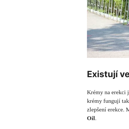
Existují v
Krémy na erekci j
krémy fungují tak
zlepšení erekce. 
Oil
.