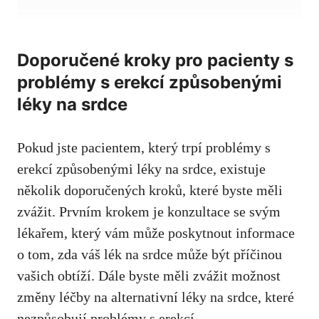
Doporučené kroky pro pacienty s
problémy s erekcí způsobenými
léky na srdce
Pokud jste pacientem, který trpí problémy s
erekcí způsobenými léky na srdce, existuje
několik doporučených kroků,
které byste měli
zvážit
. Prvním krokem je konzultace se svým
lékařem, který vám může poskytnout informace
o tom, zda váš lék na srdce může být příčinou
vašich obtíží. Dále byste měli zvážit možnost
změny léčby na alternativní léky na srdce, které
nezpůsobují problémy s erekcí.