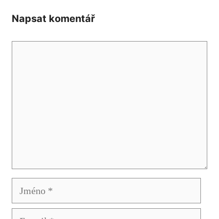
Napsat komentář
Komentář
Jméno
E-