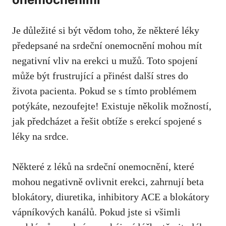
Je důležité si být vědom toho, že některé léky
předepsané na srdeční onemocnění mohou mít
negativní vliv na erekci u mužů. Toto spojení
může být frustrující a přinést další stres do
života pacienta. Pokud se s tímto problémem
potýkáte, nezoufejte! Existuje několik možností,
jak předcházet a řešit obtíže s erekcí spojené s
léky na srdce.
Některé z léků na srdeční onemocnění, které
mohou negativně ovlivnit erekci, zahrnují beta
blokátory, diuretika, inhibitory ACE a blokátory
vápníkových kanálů. Pokud jste si všimli