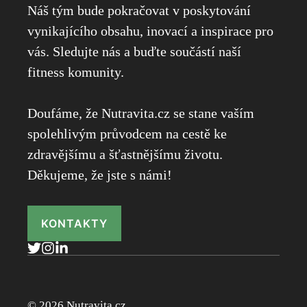
Náš tým bude pokračovat v poskytování
vynikajícího obsahu, inovací a inspirace pro
vás. Sledujte nás a buďte součástí naší
fitness komunity.
Doufáme, že Nutravita.cz se stane vaším
spolehlivým průvodcem na cestě ke
zdravějšímu a šťastnějšímu životu.
Děkujeme, že jste s námi!
KONTAKTY
© 2026 Nutravita.cz