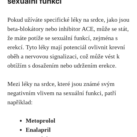
sexuální funkci
Pokud užíváte specifické léky na srdce, jako jsou
beta-blokátory nebo inhibitor ACE, může se stát,
že máte potíže se sexuální funkcí, zejména s
erekcí. Tyto léky mají potenciál ovlivnit krevní
oběh a nervovou signalizaci, což může vést k
obtížím s dosažením nebo udržením erekce.
Mezi léky na srdce, které jsou známé svým
negativním vlivem na sexuální funkci, patří
například:
Metoprolol
Enalapril