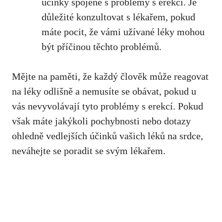
účinky spojené s problémy s erekcí. Je
důležité konzultovat s lékařem, pokud
máte pocit, že vámi užívané léky mohou
být příčinou těchto problémů.
Mějte na paměti, že každý člověk může reagovat
na léky odlišně a nemusíte se obávat, pokud u
vás nevyvolávají tyto problémy s erekcí. Pokud
však máte jakýkoli pochybnosti nebo dotazy
ohledně vedlejších účinků vašich léků na srdce,
neváhejte se poradit se svým lékařem
.