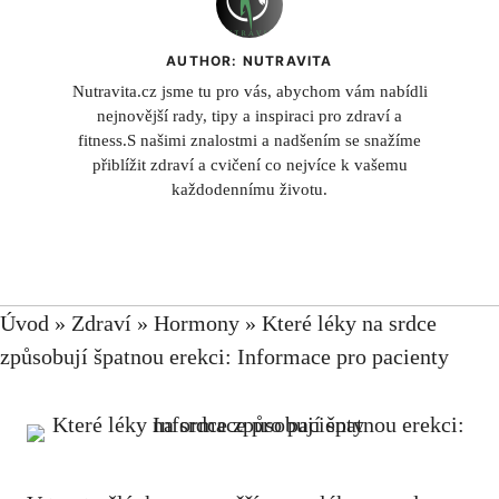
AUTHOR: NUTRAVITA
Nutravita.cz jsme tu pro vás, abychom vám nabídli
nejnovější rady, tipy a inspiraci pro zdraví a
fitness.S našimi znalostmi a nadšením se snažíme
přiblížit zdraví a cvičení co nejvíce k vašemu
každodennímu životu.
Úvod
»
Zdraví
»
Hormony
»
Které léky na srdce
způsobují špatnou erekci: Informace pro pacienty