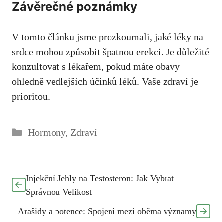
Závěrečné poznámky
V tomto článku jsme prozkoumali, jaké léky na
srdce mohou způsobit špatnou erekci. Je důležité
konzultovat s lékařem, pokud máte obavy
ohledně vedlejších účinků léků. Vaše zdraví je
prioritou.
Rubriky
Hormony
,
Zdraví
Injekční Jehly na Testosteron: Jak Vybrat
Správnou Velikost
Arašidy a potence: Spojení mezi oběma významy