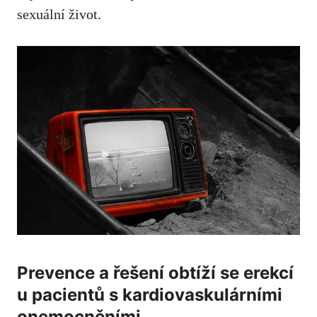
sexuální život.
Prevence a řešení obtíží se erekcí
u pacientů s kardiovaskulárními
onemocněními