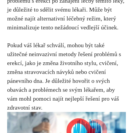
problémů s erekcí po zahájení léčby těmito léky,
je důležité to sdělit svému lékaři. Může být
možné najít alternativní léčebný režim, který
minimalizuje tento nežádoucí vedlejší účinek.
Pokud váš lékař schválí, mohou být také
užitečné neinvazivní metody řešení problémů s
erekcí, jako je změna životního stylu, cvičení,
změna stravovacích návyků nebo cvičení
pánevního dna. Je důležité hovořit o svých
obavách a problémech se svým lékařem, aby
vám mohl pomoci najít nejlepší řešení pro váš
zdravotní stav.