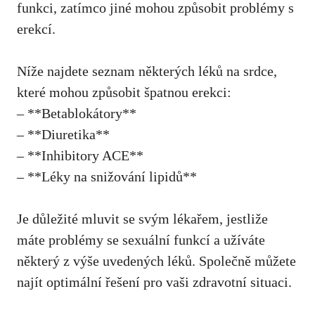
funkci, zatímco jiné mohou způsobit problémy s
erekcí.
Níže najdete seznam některých léků na srdce,
které mohou způsobit špatnou erekci:
– **Betablokátory**
– **Diuretika**
– **Inhibitory ACE**
– **Léky na snižování lipidů**
Je důležité mluvit se svým lékařem, jestliže
máte problémy se sexuální funkcí a užíváte
některý z výše uvedených léků. Společně můžete
najít optimální řešení pro vaši zdravotní situaci.