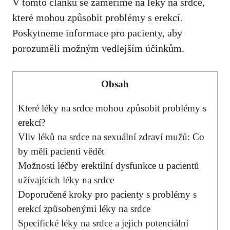
V tomto článku se zaměříme na
léky na srdce
,
které mohou způsobit problémy s erekcí.
Poskytneme informace pro pacienty, aby
porozuměli možným vedlejším účinkům.
Obsah
Které léky na srdce mohou způsobit problémy s
erekcí?
Vliv léků na srdce na sexuální zdraví mužů: Co
by měli pacienti vědět
Možnosti léčby erektilní dysfunkce u pacientů
užívajících léky na srdce
Doporučené kroky pro pacienty s problémy s
erekcí způsobenými léky na srdce
Specifické léky na srdce a jejich potenciální