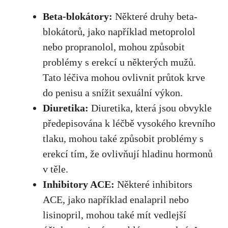
Beta-blokátory:
Některé druhy beta-
blokátorů, jako například metoprolol
nebo propranolol, mohou způsobit
problémy s erekcí u některých mužů.
Tato léčiva mohou ovlivnit průtok krve
do penisu a snížit sexuální výkon.
Diuretika:
Diuretika, která jsou obvykle
předepisována k léčbě vysokého krevního
tlaku, mohou také způsobit problémy s
erekcí tím, že ovlivňují hladinu hormonů
v těle.
Inhibitory ACE:
Některé inhibitors
ACE, jako například enalapril nebo
lisinopril, mohou také mít vedlejší