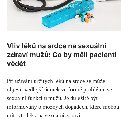
Vliv léků na srdce na sexuální
zdraví mužů: Co by měli pacienti
vědět
Při užívání určitých léků na srdce se může
objevit vedlejší účinek ve formě problémů se
sexuální funkcí u mužů. Je důležité být
informovaný o možných dopadech, které mohou
mít tyto léky na sexuální zdraví.