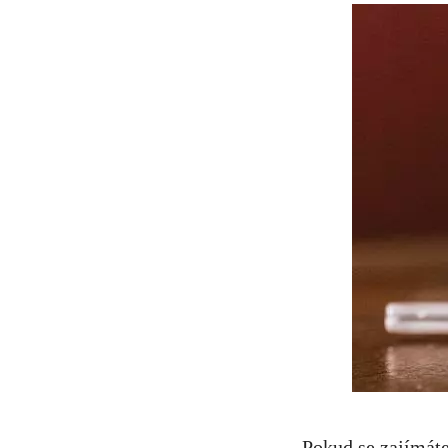
Pokud se zajímáte