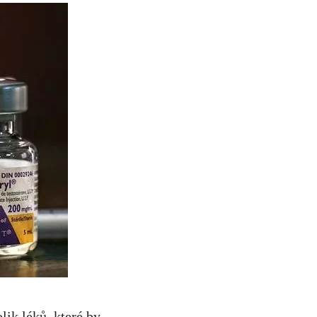
lik léků, které by