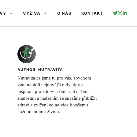
AVY
VÝŽIVA
O NÁS
KONTAKT
AUTHOR: NUTRAVITA
Nutravita.cz jsme tu pro vás, abychom
vám nabídli nejnovější rady, tipy a
inspiraci pro zdraví a fitness.S našimi
znalostmi a nadšením se snažíme přiblížit
zdraví a cvičení co nejvíce k vašemu
každodennímu životu.