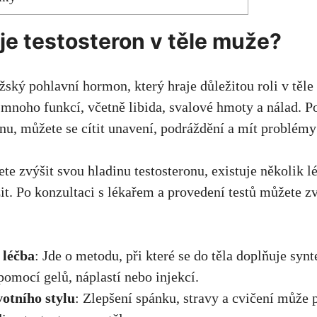
je testosteron v těle muže?
žský pohlavní hormon, který hraje důležitou roli v těl
 mnoho funkcí, včetně libida, svalové hmoty a nálad. 
onu, můžete se cítit unavení, podráždění a mít problémy 
te zvýšit svou hladinu testosteronu, existuje několik l
it. Po konzultaci s lékařem a provedení testů můžete zv
 léčba
: Jde o metodu, při které se do těla doplňuje synt
pomocí gelů, náplastí nebo injekcí.
otního stylu
: Zlepšení spánku, stravy a cvičení může