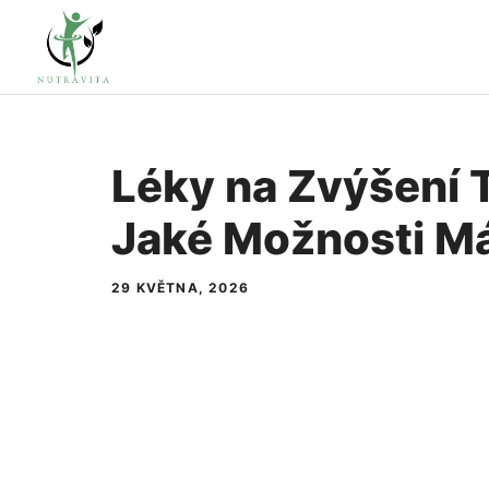
Přeskočit
na
obsah
Léky na Zvýšení 
Jaké Možnosti M
29 KVĚTNA, 2026