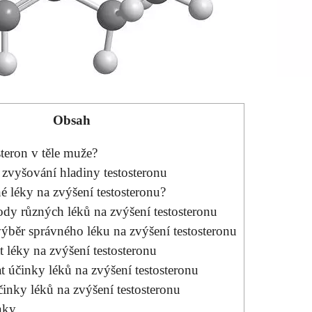
Obsah
steron v těle muže?
 zvyšování hladiny testosteronu
é léky na zvýšení testosteronu?
y různých léků na zvýšení testosteronu
ýběr správného léku na zvýšení testosteronu
t léky na zvýšení testosteronu
 účinky léků na zvýšení testosteronu
inky léků na zvýšení testosteronu
nky