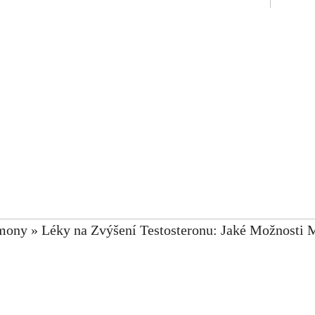
mony
»
Léky na Zvýšení Testosteronu: Jaké Možnosti 