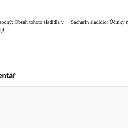
sodný: Obsah tohoto sladidla v
Sacharin sladidlo: Účinky n
ji
entář