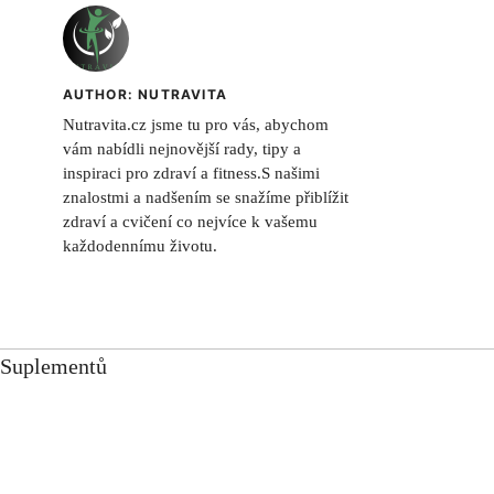
AUTHOR: NUTRAVITA
Nutravita.cz jsme tu pro vás, abychom
vám nabídli nejnovější rady, tipy a
inspiraci pro zdraví a fitness.S našimi
znalostmi a nadšením se snažíme přiblížit
zdraví a cvičení co nejvíce k vašemu
každodennímu životu.
a Suplementů