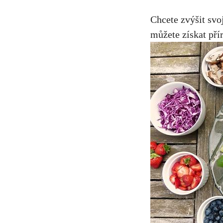
Chcete zvýšit svoj
můžete získat pří