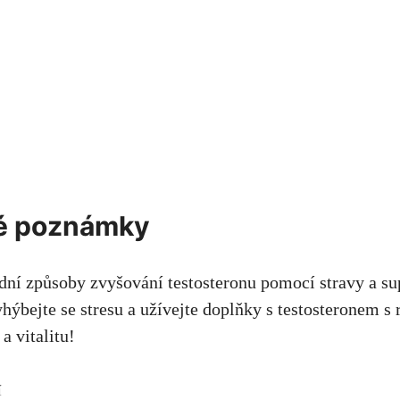
é poznámky
dní způsoby zvyšování testosteronu pomocí stravy a s
yhýbejte se stresu a užívejte doplňky s testosteronem 
a vitalitu!
í