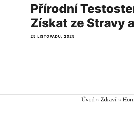
Přírodní Testoste
Získat ze Stravy
25 LISTOPADU, 2025
Úvod
»
Zdraví
»
Hor