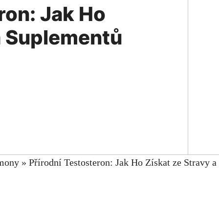
ron: Jak Ho
 a Suplementů
mony
»
Přírodní Testosteron: Jak Ho Získat ze Stravy 