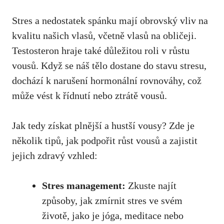
Stres a nedostatek spánku mají obrovský vliv na
kvalitu našich vlasů, včetně vlasů na ​obličeji.‍
Testosteron hraje‌ také důležitou roli v růstu
⁣vousů. Když se náš tělo dostane do stavu⁣ stresu,
dochází k narušení hormonální rovnováhy,
což
může vést
k řídnutí nebo ztrátě vousů.
Jak ​tedy získat plnější a hustší vousy? Zde ‌je
několik tipů, jak podpořit růst vousů a zajistit
jejich zdravý vzhled:
Stres management:
Zkuste najít
způsoby,⁤ jak zmírnit stres ve svém
životě, jako je jóga, meditace nebo