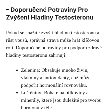
– Doporučené Potraviny Pro
Zvýšení Hladiny Testosteronu
Pokud se snažíte zvýšit hladinu testosteronu a
růst vousů, správná‍ strava může ‍hrát klíčovou
roli. Doporučené potraviny pro podporu zdravé
hladiny testosteronu zahrnují:
Zelenina: Obsahuje mnoho živin,
vlákniny a antioxidanty, což⁢ může
podpořit hormonální rovnováhu.
Luštěniny: Bohaté na bílkoviny a
minerály, které jsou důležité pro tvorbu
hormonů v těle.