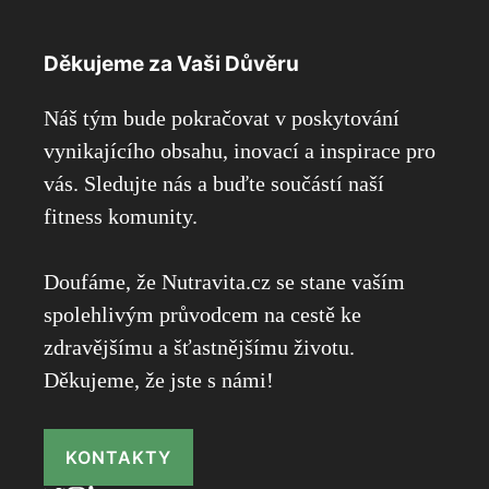
Děkujeme za Vaši Důvěru
Náš tým bude pokračovat v poskytování
vynikajícího obsahu, inovací a inspirace pro
vás. Sledujte nás a buďte součástí naší
fitness komunity.
Doufáme, že Nutravita.cz se stane vaším
spolehlivým průvodcem na cestě ke
zdravějšímu a šťastnějšímu životu.
Děkujeme, že jste s námi!
KONTAKTY