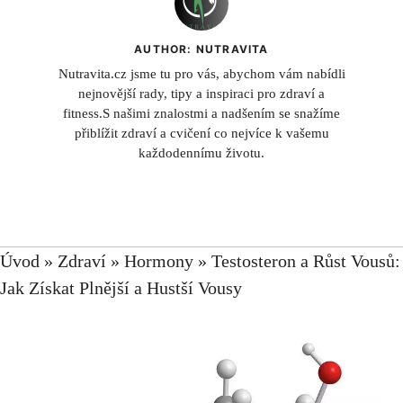
AUTHOR: NUTRAVITA
Nutravita.cz jsme tu pro vás, abychom vám nabídli
nejnovější rady, tipy a inspiraci pro zdraví a
fitness.S našimi znalostmi a nadšením se snažíme
přiblížit zdraví a cvičení co nejvíce k vašemu
každodennímu životu.
Úvod
»
Zdraví
»
Hormony
»
Testosteron a Růst Vousů:
Jak Získat Plnější a Hustší Vousy