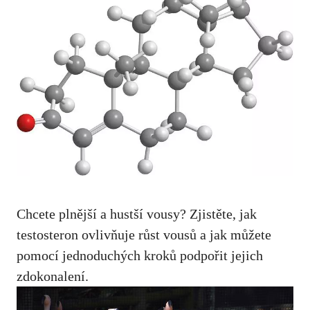
Chcete plnější a hustší vousy? Zjistěte, jak
testosteron ovlivňuje růst vousů a jak můžete
pomocí jednoduchých kroků podpořit jejich
zdokonalení.