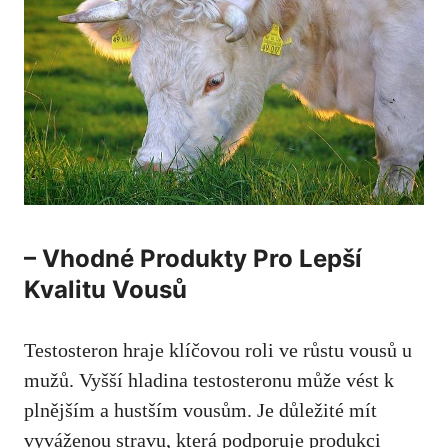
– ⁢Vhodné Produkty Pro Lepší
Kvalitu Vousů
Testosteron hraje klíčovou roli ve růstu vousů u
mužů. Vyšší ​hladina testosteronu může vést k
plnějším a hustším vousům. Je důležité mít
vyváženou stravu, která podporuje produkci