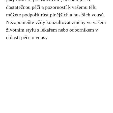
dostatečnou péčí a pozorností k vašemu tělu​
můžete podpořit‌ růst plnějších a hustších vousů.
Nezapomeňte vždy konzultovat změny ve vašem
životním stylu s lékařem nebo odborníkem v
oblasti péče o vousy.