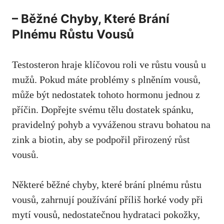
– Běžné Chyby, Které Brání
Plnému Růstu Vousů
Testosteron hraje klíčovou roli ve růstu vousů u
mužů.⁣ Pokud máte problémy s plněním vousů,
může být nedostatek tohoto hormonu jednou z
příčin.‌ Dopřejte svému tělu dostatek ​spánku,
pravidelný pohyb a vyváženou stravu bohatou na
zink‌ a biotin, aby se podpořil‌ přirozený růst
vousů.
Některé běžné chyby, které⁤ brání plnému růstu
vousů, zahrnují ⁤používání příliš ​horké vody při
mytí vousů, nedostatečnou ⁢hydrataci pokožky,