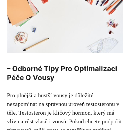
– Odborné Tipy Pro Optimalizaci
Péče O Vousy
Pro plnější a hustší ⁤vousy je důležité
nezapomínat na správnou úroveň‌ testosteronu​ v
těle. Testosteron je klíčový hormon,​ který má
vliv na růst ⁣vlasů i ⁣vousů. Pokud chcete‍ podpořit‍