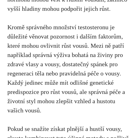
vyšší hladiny mohou podpořit jejich růst.
Kromě správného⁣ množství ‌testosteronu je
důležité ​věnovat pozornost i dalším faktorům,
které mohou ovlivnit růst vousů. Mezi ně patří
například správná výživa ‍bohatá na živiny ⁢pro
zdravé vlasy a vousy, dostatečný spánek pro
regeneraci těla nebo pravidelná péče o vousy.
Každý jedinec může mít odlišné genetické
predispozice pro růst vousů, ‍ale správná péče a
životní styl mohou zlepšit vzhled a hustotu
⁣vašich vousů.
Pokud se snažíte získat plnější a hustší vousy,