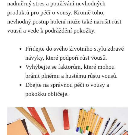
nadměrný stres a používání nevhodných
produktů pro‌ péči ‍o‍ vousy. Kromě toho,
nevhodný postup holení může také narušit růst
vousů a⁣ vede k podráždění pokožky.
Přidejte do svého životního stylu zdravé
návyky, které podpoří růst vousů.
Vyhýbejte se faktorům, které mohou
bránit plnému a hustému růstu vousů.
Dbejte na správnou péči ‍o vousy a
pokožku obličeje.