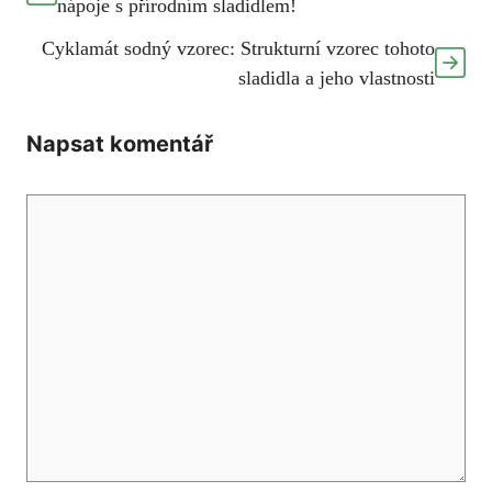
nápoje s přírodním sladidlem!
Cyklamát sodný vzorec: Strukturní vzorec tohoto
sladidla a jeho vlastnosti
Napsat komentář
Komentář