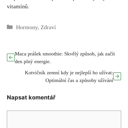
vitamínů.
Rubriky
Hormony
,
Zdraví
Maca prášek smoothie: Skvělý způsob, jak začít
den plný energie.
Kotvičník zemní kdy je nejlepší ho užívat:
Optimální čas a způsoby užívání
Napsat komentář
Komentář