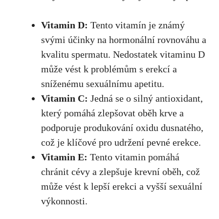
Vitamin D:
Tento vitamín je známý
svými účinky na hormonální rovnováhu a
kvalitu spermatu. Nedostatek vitaminu D
může vést k problémům s erekcí a
sníženému sexuálnímu apetitu.
Vitamin C:
Jedná se o silný antioxidant,
který pomáhá zlepšovat oběh krve a
podporuje produkování oxidu dusnatého,
což je klíčové pro udržení pevné erekce.
Vitamin E:
Tento vitamin pomáhá
chránit cévy a
zlepšuje krevní oběh
,
což
může vést
k lepší erekci a vyšší sexuální
výkonnosti.