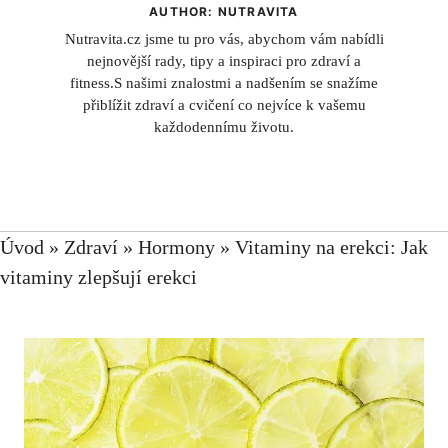
AUTHOR: NUTRAVITA
Nutravita.cz jsme tu pro vás, abychom vám nabídli
nejnovější rady, tipy a inspiraci pro zdraví a
fitness.S našimi znalostmi a nadšením se snažíme
přiblížit zdraví a cvičení co nejvíce k vašemu
každodennímu životu.
Úvod
»
Zdraví
»
Hormony
»
Vitaminy na erekci: Jak
vitaminy zlepšují erekci