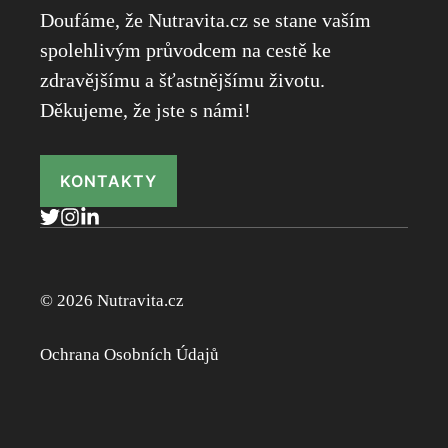
Doufáme, že Nutravita.cz se stane vaším
spolehlivým průvodcem na cestě ke
zdravějšímu a šťastnějšímu životu.
Děkujeme, že jste s námi!
KONTAKTY
© 2026 Nutravita.cz
Ochrana Osobních Údajů