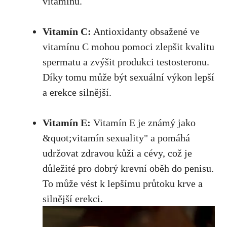
vitamínu.
Vitamín C:
Antioxidanty obsažené ve
vitamínu C mohou pomoci zlepšit kvalitu
spermatu a zvýšit produkci testosteronu.
Díky tomu může být sexuální výkon lepší
a erekce silnější.
Vitamín E:
Vitamín E
je známý jako
&quot
;vitamín sexuality" a pomáhá
udržovat zdravou kůži a cévy, což je
důležité pro dobrý krevní oběh do penisu.
To může vést k lepšímu průtoku krve a
silnější erekci.