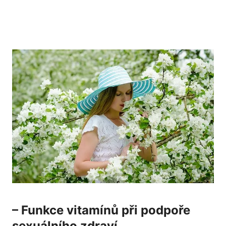
– Funkce vitamínů při podpoře
sexuálního zdraví